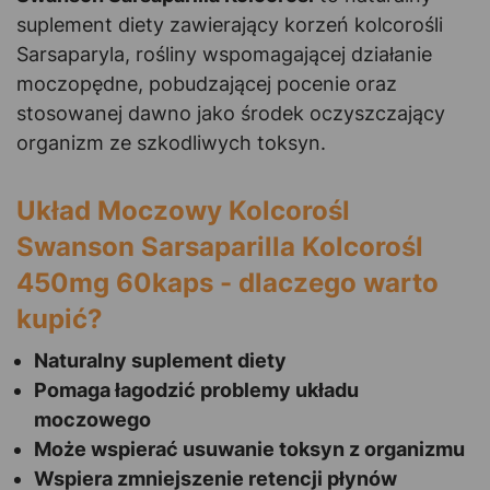
suplement diety zawierający korzeń kolcorośli
Sarsaparyla, rośliny wspomagającej działanie
moczopędne, pobudzającej pocenie oraz
stosowanej dawno jako środek oczyszczający
organizm ze szkodliwych toksyn.
Układ Moczowy Kolcorośl
Swanson Sarsaparilla Kolcorośl
450mg 60kaps - dlaczego warto
kupić?
Naturalny suplement diety
Pomaga łagodzić problemy układu
moczowego
Może wspierać usuwanie toksyn z organizmu
Wspiera zmniejszenie retencji płynów