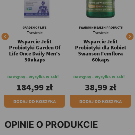
GARDEN OF LIFE
SWANSON HEALTH PRODUCTS
Trawienie
Trawienie


Wsparcie Jelit
Wsparcie Jelit
Probiotyki Garden Of
Probiotyki dla Kobiet
Life Once Daily Men's
Swanson Femflora
30vkaps
60kaps
Dostępny - Wysyłka w 24h!
Dostępny - Wysyłka w 24h!
184,99 zł
38,99 zł
DODAJ DO KOSZYKA
DODAJ DO KOSZYKA
OPINIE O PRODUKCIE