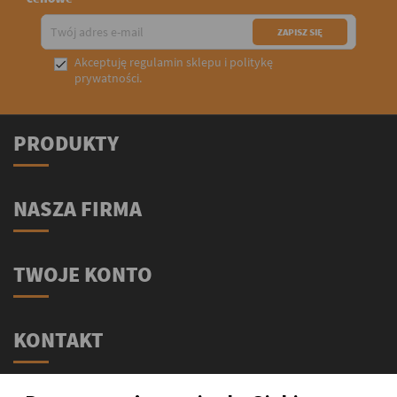
Akceptuję
regulamin sklepu
i
politykę

prywatności
.
PRODUKTY
NASZA FIRMA
TWOJE KONTO
KONTAKT
Świat Supli - Suplementy i odżywki