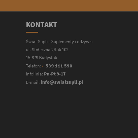
KONTAKT
Świat Supli - Suplementy i odżywki
ul. Stołeczna 2/lok 102
15-879 Białystok
539 111 590
Telefon:
Infolinia:
Pn-Pt 9-17
info@swiatsupli.pl
E-mail: