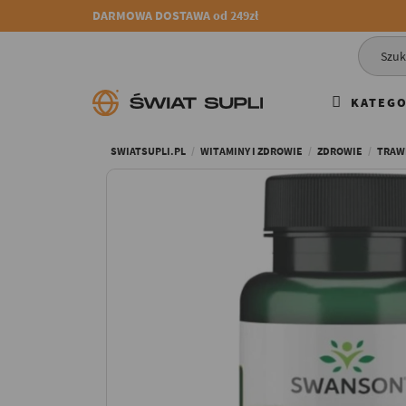
DARMOWA DOSTAWA od 249zł
KATEGO
SWIATSUPLI.PL
WITAMINY I ZDROWIE
ZDROWIE
TRAW