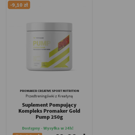
-9,10 zł
PROMAKER CREATIVE SPORT NUTRITION
Przedtreningówki z Kreatyną
Suplement Pompujący
Kompleks Promaker Gold
Pump 250g
Dostępny - Wysyłka w 24h!