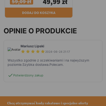
49,99 zł
59,09 zł
DODAJ DO KOSZYKA
OPINIE O PRODUKCIE
Mariusz Lipski
2024-06-24 21:17
Wszystko zgodnie z oczekiwaniami i na najwyższym
poziomie.Szybka dostawa.Polecam.
check
Potwierdzony zakup
Chcę otrzymywać kody rabatowe i specjalne oferty