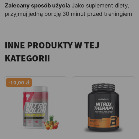
Zalecany sposób użyci
a Jako suplement diety,
przyjmuj jedną porcję 30 minut przed treningiem
INNE PRODUKTY W TEJ
KATEGORII
-10,00 zł