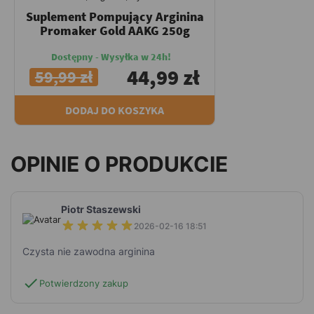
Suplement Pompujący Arginina
Promaker Gold AAKG 250g
Dostępny - Wysyłka w 24h!
44,99 zł
59,99 zł
DODAJ DO KOSZYKA
OPINIE O PRODUKCIE
Piotr Staszewski
2026-02-16 18:51
Czysta nie zawodna arginina
check
Potwierdzony zakup