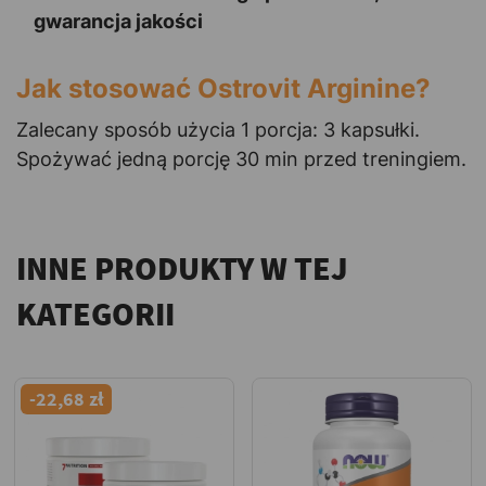
gwarancja jakości
Jak stosować Ostrovit Arginine?
Zalecany sposób użycia 1 porcja: 3 kapsułki.
Spożywać jedną porcję 30 min przed treningiem.
INNE PRODUKTY W TEJ
KATEGORII
-22,68 zł