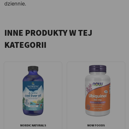
dziennie.
INNE PRODUKTY W TEJ
KATEGORII
NORDIC NATURALS
NOW FOODS