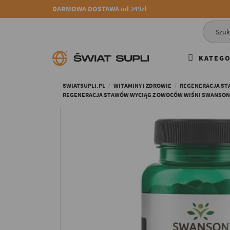
DARMOWA DOSTAWA od 249zł
KATEGO
SWIATSUPLI.PL
WITAMINY I ZDROWIE
REGENERACJA S
REGENERACJA STAWÓW WYCIĄG Z OWOCÓW WIŚNI SWANSON H