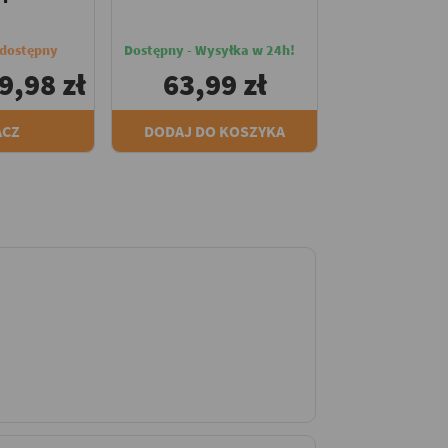
edostępny
Dostępny - Wysyłka w 24h!
9,98 zł
63,99 zł
ACZ
DODAJ DO KOSZYKA