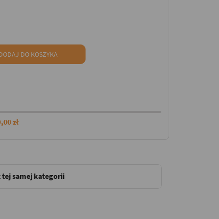
DODAJ DO KOSZYKA
,00 zł
 tej samej kategorii