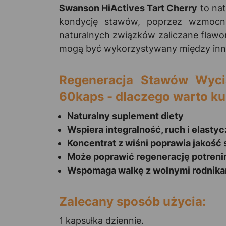
Swanson HiActives Tart Cherry
to nat
kondycję stawów, poprzez wzmocni
naturalnych związków zaliczane flawo
mogą być wykorzystywany między innym
Regeneracja Stawów Wyc
60kaps - dlaczego warto ku
Naturalny suplement diety
Wspiera integralność, ruch i elast
Koncentrat z wiśni poprawia jakość 
Może poprawić regenerację potren
Wspomaga walkę z wolnymi rodnika
Zalecany sposób użycia:
1 kapsułka dziennie.