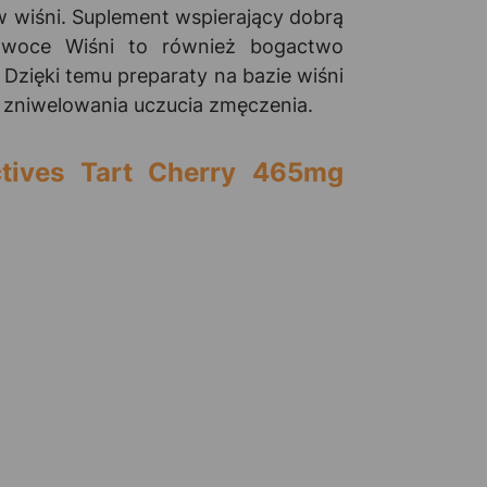
w wiśni. Suplement wspierający dobrą
Owoce Wiśni to również bogactwo
zięki temu preparaty na bazie wiśni
 zniwelowania uczucia zmęczenia.
ives Tart Cherry 465mg