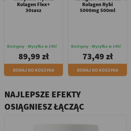
Kolagen Flex+
Kolagen Rybi
30sasz
5000mg 500ml
Dostępny - Wysyłka w 24h!
Dostępny - Wysyłka w 24h!
89,99 zł
73,49 zł
DODAJ DO KOSZYKA
DODAJ DO KOSZYKA
NAJLEPSZE EFEKTY
OSIĄGNIESZ ŁĄCZĄC