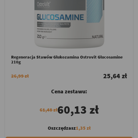
Regeneracja Stawów Glukozamina Ostrovit Glucosamine
210g
25,64 zł
26,99 zł
Cena zestawu:
60,13 zł
61,48 zł
Oszczędzasz
1,35 zł