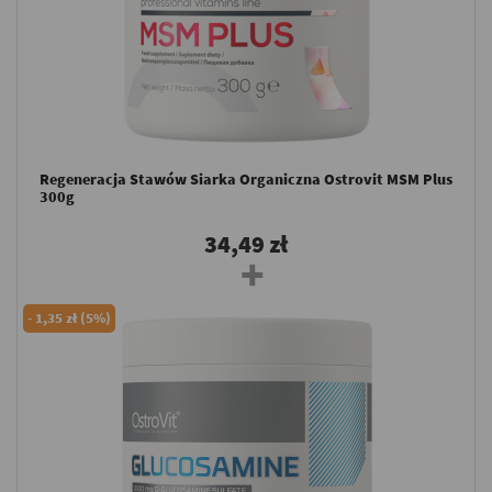
Regeneracja Stawów Siarka Organiczna Ostrovit MSM Plus
300g
34,49 zł
-
1,35 zł (5%)