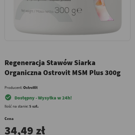
Regeneracja Stawów Siarka
Organiczna Ostrovit MSM Plus 300g
Producent:
OstroVit
check_circle
Dostępny - Wysyłka w 24h!
Ilość na stanie:
5 szt.
Cena
34,49 zł