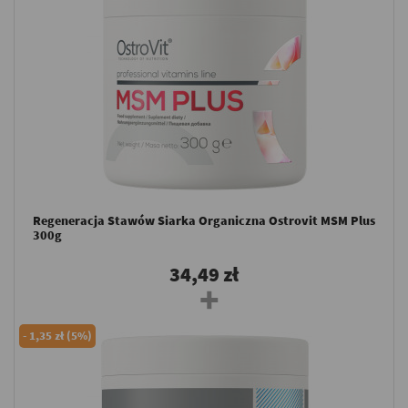
Regeneracja Stawów Siarka Organiczna Ostrovit MSM Plus
300g
34,49 zł
-
1,35 zł (5%)