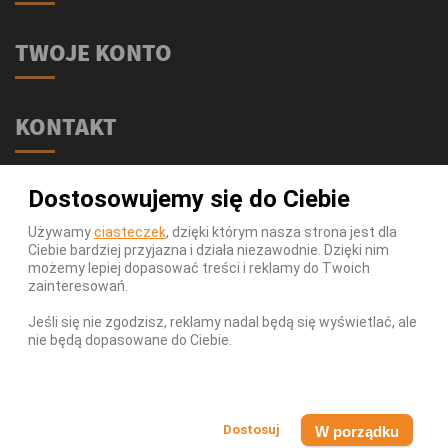
TWOJE KONTO
KONTAKT
Świat Supli - Suplementy i odżywki
Dostosowujemy się do Ciebie
ul. Stołeczna 2/lok 102
15-879 Białystok
Używamy
ciasteczek
, dzięki którym nasza strona jest dla
Ciebie bardziej przyjazna i działa niezawodnie. Dzięki nim
539 111 590
Telefon:
możemy lepiej dopasować treści i reklamy do Twoich
Infolinia:
Pn-Pt 9-17
zainteresowań.
info@swiatsupli.pl
E-mail:
Jeśli się nie zgodzisz, reklamy nadal będą się wyświetlać, ale
nie będą dopasowane do Ciebie.
© Copyright 2026 Świat Supli - Suplementy i odżywki. All
Rights Reserved.
W porządku