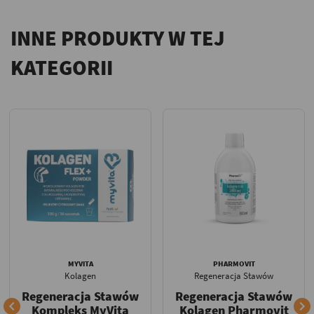
INNE PRODUKTY W TEJ
KATEGORII
MYVITA
PHARMOVIT
Kolagen
Regeneracja Stawów
Regeneracja Stawów
Regeneracja Stawów


Kompleks MyVita
Kolagen Pharmovit