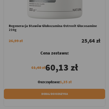
Regeneracja Stawów Glukozamina Ostrovit Glucosamine
210g
25,64 zł
26,99 zł
Cena zestawu:
60,13 zł
61,48 zł
Oszczędzasz
1,35 zł
DODAJ DO KOSZYKA