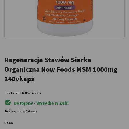
Regeneracja Stawów Siarka
Organiczna Now Foods MSM 1000mg
240vkaps
Producent:
NOW Foods
check_circle
Dostępny - Wysyłka w 24h!
Ilość na stanie:
4 szt.
Cena