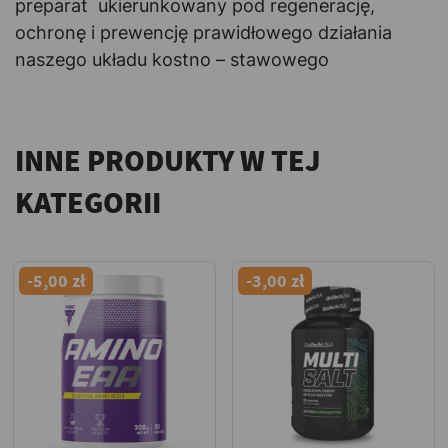
preparat ukierunkowany pod regenerację,
ochronę i prewencję prawidłowego działania
naszego układu kostno – stawowego
INNE PRODUKTY W TEJ
KATEGORII
-5,00 zł
-3,00 zł