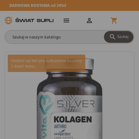
DARMOWA DOSTAWA od 249zł




Szukaj
Ostatni raz ten produkt został kupiony
1 dzień temu.