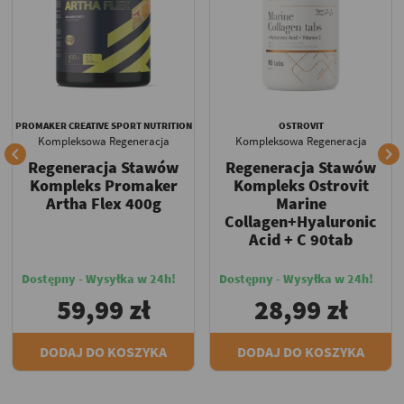
PROMAKER CREATIVE SPORT NUTRITION
OSTROVIT
Kompleksowa Regeneracja
Kompleksowa Regeneracja


Regeneracja Stawów
Regeneracja Stawów
Kompleks Promaker
Kompleks Ostrovit
Artha Flex 400g
Marine
Collagen+Hyaluronic
Acid + C 90tab
Dostępny - Wysyłka w 24h!
Dostępny - Wysyłka w 24h!
59,99 zł
28,99 zł
DODAJ DO KOSZYKA
DODAJ DO KOSZYKA