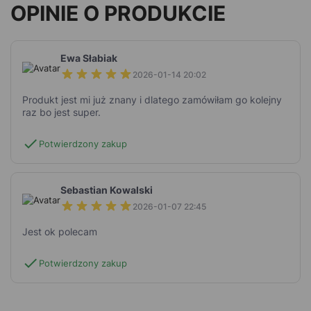
OPINIE O PRODUKCIE
Ewa Słabiak
2026-01-14 20:02
Produkt jest mi już znany i dlatego zamówiłam go kolejny
raz bo jest super.
check
Potwierdzony zakup
Sebastian Kowalski
2026-01-07 22:45
Jest ok polecam
check
Potwierdzony zakup