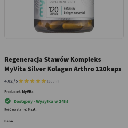
Regeneracja Stawów Kompleks
MyVita Silver Kolagen Arthro 120kaps
4.82 / 5
11 opinii
Producent:
MyVita
check_circle
Dostępny - Wysyłka w 24h!
Ilość na stanie:
6 szt.
Cena