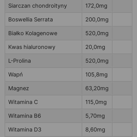
Siarczan chondroityny
172,0mg
Boswellia Serrata
200,0mg
Białko Kolagenowe
520,0mg
Kwas hialuronowy
20,0mg
L-Prolina
520,0mg
Wapń
105,8mg
Magnez
63,20mg
Witamina C
115,0mg
Witamina B6
5,70mg
Witamina D3
8,60mg