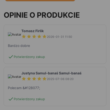
OPINIE O PRODUKCIE
Tomasz Firlik
2026-01-31 11:50
Bardzo dobre
check
Potwierdzony zakup
Justyna Samul-banaś Samul-banaś
2025-07-06 08:20
Polecam &#128077;
check
Potwierdzony zakup