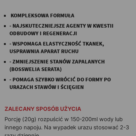
-
KOMPLEKSOWA FORMUŁA
- NAJSKUTECZNIEJSZE AGENTY W KWESTII
ODBUDOWY I REGENERACJI
- WSPOMAGA ELASTYCZNOŚĆ TKANEK,
USPRAWNIA APARAT RUCHU
- ZMNIEJSZENIE STANÓW ZAPALANYCH
(BOSSWELIA SERATA)
- POMAGA SZYBKO WRÓCIĆ DO FORMY PO
URAZACH STAWÓW I ŚCIĘGIEN
-
ZALECANY SPOSÓB UŻYCIA
Porcję (20g) rozpuścić w 150-200ml wody lub
innego napoju. Na wypadek urazu stosować 2-3
razy dziennie.