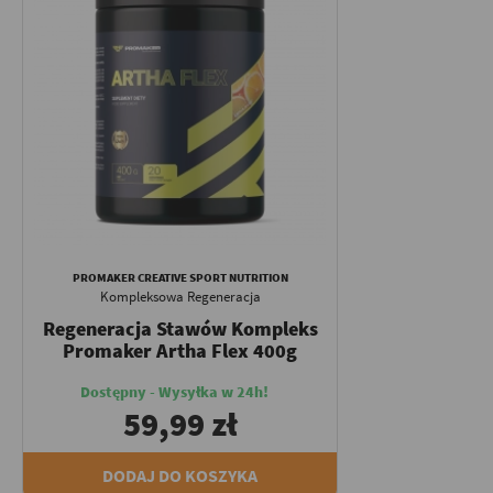
PROMAKER CREATIVE SPORT NUTRITION
Kompleksowa Regeneracja
Regeneracja Stawów Kompleks
Promaker Artha Flex 400g
Dostępny - Wysyłka w 24h!
59,99 zł
DODAJ DO KOSZYKA