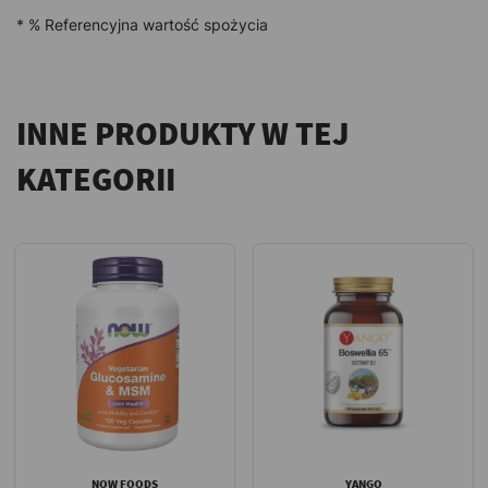
* % Referencyjna wartość spożycia
INNE PRODUKTY W TEJ
KATEGORII
NOW FOODS
YANGO