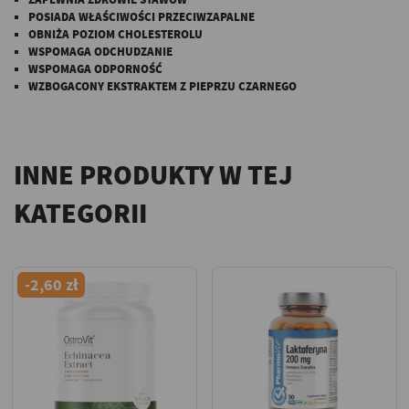
POSIADA WŁAŚCIWOŚCI PRZECIWZAPALNE
OBNIŻA POZIOM CHOLESTEROLU
WSPOMAGA ODCHUDZANIE
WSPOMAGA ODPORNOŚĆ
WZBOGACONY EKSTRAKTEM Z PIEPRZU CZARNEGO
INNE PRODUKTY W TEJ
KATEGORII
-2,60 zł