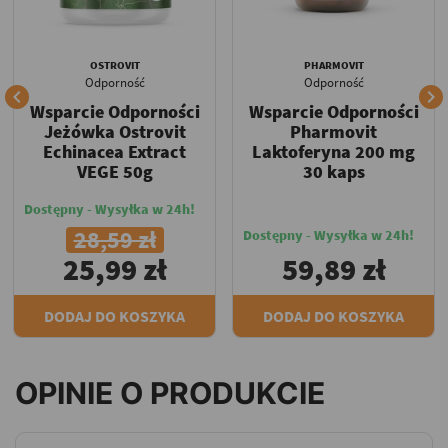
OSTROVIT
PHARMOVIT
Odporność
Odporność


Wsparcie Odporności
Wsparcie Odporności
Jeżówka Ostrovit
Pharmovit
Echinacea Extract
Laktoferyna 200 mg
VEGE 50g
30 kaps
Dostępny - Wysyłka w 24h!
28,59 zł
Dostępny - Wysyłka w 24h!
25,99 zł
59,89 zł
DODAJ DO KOSZYKA
DODAJ DO KOSZYKA
OPINIE O PRODUKCIE