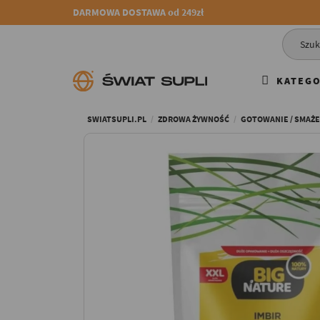
DARMOWA DOSTAWA od 249zł
KATEGO
SWIATSUPLI.PL
ZDROWA ŻYWNOŚĆ
GOTOWANIE / SMAŻEN