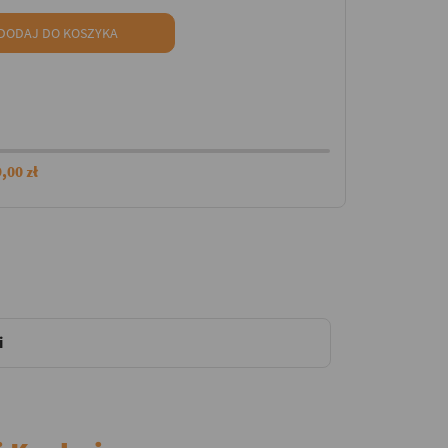
DODAJ DO KOSZYKA
,00 zł
i