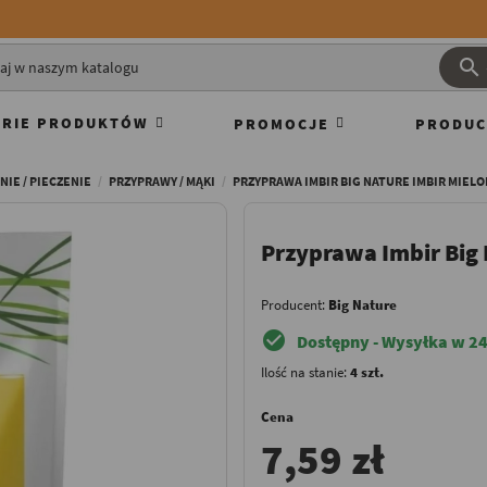

RIE PRODUKTÓW
PROMOCJE
PRODUC
IE / PIECZENIE
PRZYPRAWY / MĄKI
PRZYPRAWA IMBIR BIG NATURE IMBIR MIELO
Przyprawa Imbir Big
Producent:
Big Nature
check_circle
Dostępny - Wysyłka w 24
Ilość na stanie:
4 szt.
Cena
7,59 zł