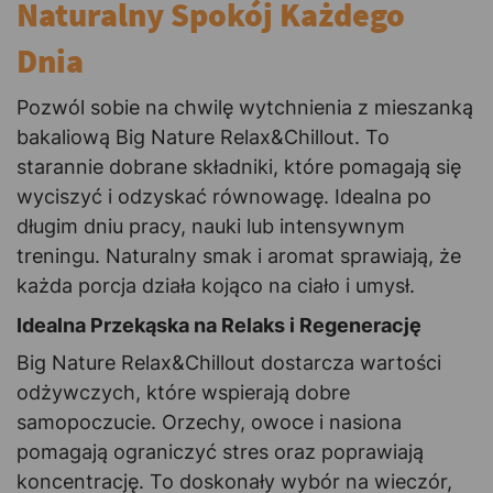
Naturalny Spokój Każdego
Dnia
Pozwól sobie na chwilę wytchnienia z mieszanką
bakaliową Big Nature Relax&Chillout. To
starannie dobrane składniki, które pomagają się
wyciszyć i odzyskać równowagę. Idealna po
długim dniu pracy, nauki lub intensywnym
treningu. Naturalny smak i aromat sprawiają, że
każda porcja działa kojąco na ciało i umysł.
Idealna Przekąska na Relaks i Regenerację
Big Nature Relax&Chillout dostarcza wartości
odżywczych, które wspierają dobre
samopoczucie. Orzechy, owoce i nasiona
pomagają ograniczyć stres oraz poprawiają
koncentrację. To doskonały wybór na wieczór,