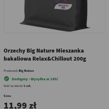
Orzechy Big Nature Mieszanka
bakaliowa Relax&Chillout 200g
Producent:
Big Nature
check_circle
Dostępny - Wysyłka w 24h!
Ilość na stanie:
5 szt.
Cena
11,99 zł