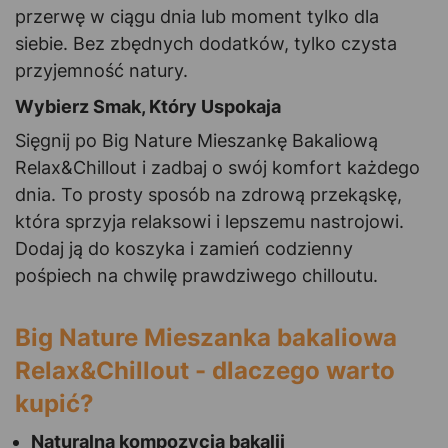
przerwę w ciągu dnia lub moment tylko dla
siebie. Bez zbędnych dodatków, tylko czysta
przyjemność natury.
Wybierz Smak, Który Uspokaja
Sięgnij po Big Nature Mieszankę Bakaliową
Relax&Chillout i zadbaj o swój komfort każdego
dnia. To prosty sposób na zdrową przekąskę,
która sprzyja relaksowi i lepszemu nastrojowi.
Dodaj ją do koszyka i zamień codzienny
pośpiech na chwilę prawdziwego chilloutu.
Big Nature Mieszanka bakaliowa
Relax&Chillout - dlaczego warto
kupić?
Naturalna kompozycja bakalii