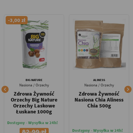
-3,00 zł
BIG NATURE
ALINESS
Nasiona / Orzechy
Nasiona / Orzechy


Zdrowa Żywność
Zdrowa Żywność
Orzechy Big Nature
Nasiona Chia Aliness
Orzechy Laskowe
Chia 500g
Łuskane 1000g
Dostępny - Wysyłka w 24h!
82,99 zł
Dostępny - Wysyłka w 24h!