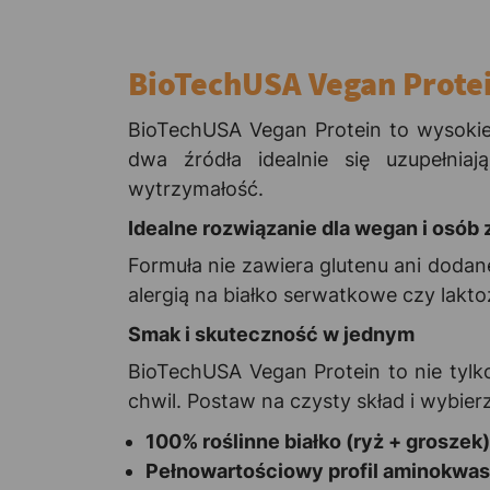
BioTechUSA Vegan Protei
BioTechUSA Vegan Protein to wysokie
dwa źródła idealnie się uzupełniaj
wytrzymałość.
Idealne rozwiązanie dla wegan i osób 
Formuła nie zawiera glutenu ani dodane
alergią na białko serwatkowe czy lakt
Smak i skuteczność w jednym
BioTechUSA Vegan Protein to nie tylk
chwil. Postaw na czysty skład i wybie
100% roślinne białko (ryż + groszek)
Pełnowartościowy profil aminokwa