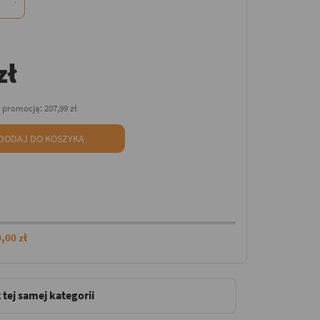
zł
d promocją:
207,99 zł
DODAJ DO KOSZYKA
,00 zł
 tej samej kategorii