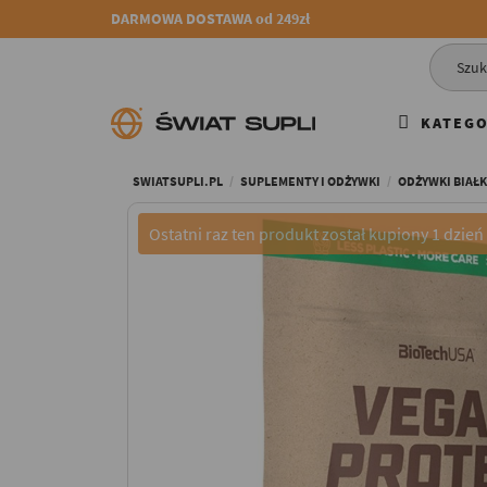
DARMOWA DOSTAWA od 249zł
KATEGO
SWIATSUPLI.PL
SUPLEMENTY I ODŻYWKI
ODŻYWKI BIAŁ