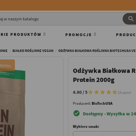

RIE PRODUKTÓW
PROMOCJE
PRODUC
KOWE
BIAŁKO ROŚLINNE VEGAN
ODŻYWKA BIAŁKOWA ROŚLINNA BIOTECHUSA VE
Odżywka Białkowa R
Protein 2000g
4.60 / 5
15 opinii
Producent:
BioTechUSA
check_circle
Dostępny - Wysyłka w 24
Wybierz smak: