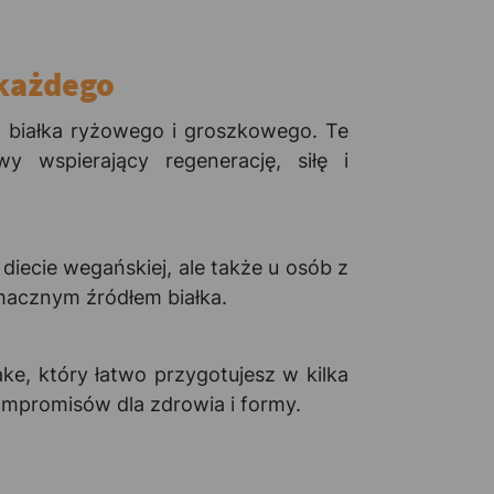
 każdego
a białka ryżowego i groszkowego. Te
y wspierający regenerację, siłę i
diecie wegańskiej, ale także u osób z
smacznym źródłem białka.
ke, który łatwo przygotujesz w kilka
ompromisów dla zdrowia i formy.