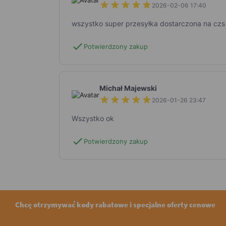
2026-02-06 17:40
wszystko super przesyłka dostarczona na czs
check
Potwierdzony zakup
Michał Majewski
2026-01-26 23:47
Wszystko ok
check
Potwierdzony zakup
Chcę otrzymywać kody rabatowe i specjalne oferty cenowe