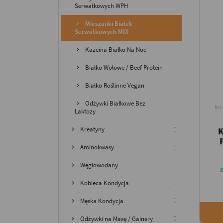
Serwatkowych WPH
Mieszanki Białek
Serwatkowych MIX
Kazeina Białko Na Noc
Białko Wołowe / Beef Protein
Białko Roślinne Vegan
Odżywki Białkowe Bez
Ko
Laktozy
Kreatyny
K
Aminokwasy
Węglowodany
Kobieca Kondycja
Męska Kondycja
Odżywki na Masę / Gainery