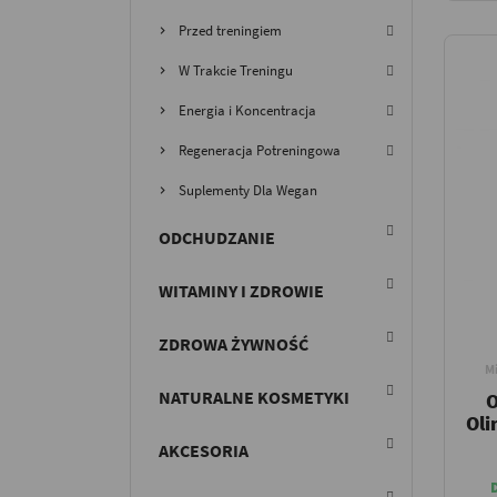
Przed treningiem
W Trakcie Treningu
Energia i Koncentracja
Regeneracja Potreningowa
Suplementy Dla Wegan
ODCHUDZANIE
WITAMINY I ZDROWIE
ZDROWA ŻYWNOŚĆ
M
NATURALNE KOSMETYKI
O
Oli
AKCESORIA