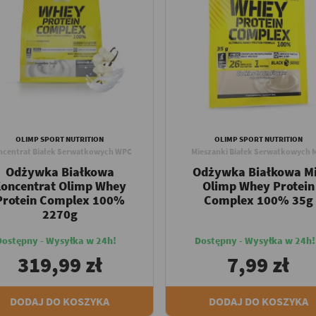
OLIMP SPORT NUTRITION
OLIMP SPORT NUTRITION
ncentrat Białek Serwatkowych WPC
Mieszanki Białek Serwatkowych 
Odżywka Białkowa
Odżywka Białkowa M
oncentrat Olimp Whey
Olimp Whey Protein
Protein Complex 100%
Complex 100% 35g
2270g
Dostępny - Wysyłka w 24h!
Dostępny - Wysyłka w 24h!
319,99 zł
7,99 zł
DODAJ DO KOSZYKA
DODAJ DO KOSZYKA