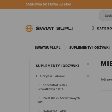
DARMOWA DOSTAWA od 249zł
KATEGO
SWIATSUPLI.PL
SUPLEMENTY I ODŻYWKI
MI
SUPLEMENTY I ODŻYWKI
Odżywki Białkowe
Ilość pr
Koncentrat Białek
Serwatkowych WPC
Izolat Białek Serwatkowych
WPI
Hydrolizat Białek