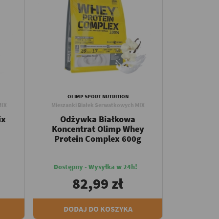
OLIMP SPORT NUTRITION
MIX
Mieszanki Białek Serwatkowych MIX
ix
Odżywka Białkowa
Koncentrat Olimp Whey
Protein Complex 600g
Dostępny - Wysyłka w 24h!
82,99 zł
DODAJ DO KOSZYKA