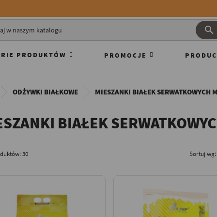

RIE PRODUKTÓW
PROMOCJE
PRODUC
ODŻYWKI BIAŁKOWE
MIESZANKI BIAŁEK SERWATKOWYCH M
ESZANKI BIAŁEK SERWATKOWYC
oduktów: 30
Sortuj wg: