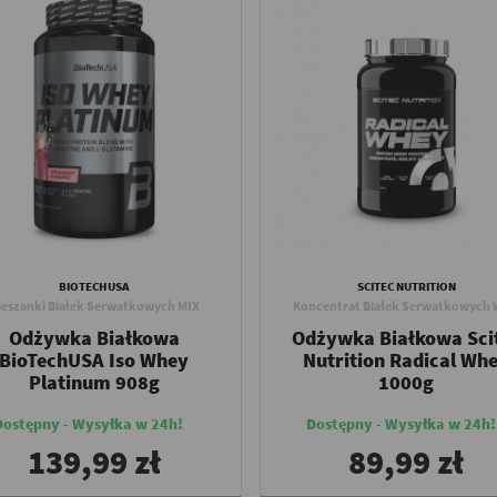
BIOTECHUSA
SCITEC NUTRITION
ieszanki Białek Serwatkowych MIX
Koncentrat Białek Serwatkowych
Odżywka Białkowa
Odżywka Białkowa Sci
BioTechUSA Iso Whey
Nutrition Radical Wh
Platinum 908g
1000g
Dostępny - Wysyłka w 24h!
Dostępny - Wysyłka w 24h!
139,99 zł
89,99 zł