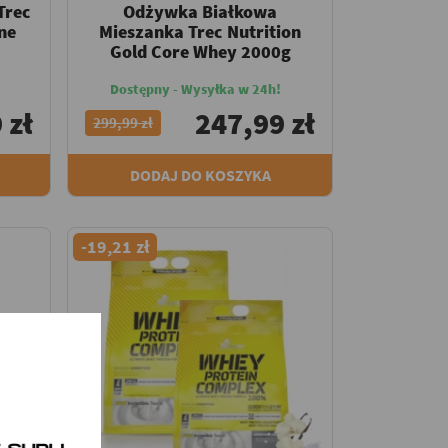
Trec
Odżywka Białkowa
ne
Mieszanka Trec Nutrition
Gold Core Whey 2000g
Dostępny - Wysyłka w 24h!
 zł
247,99 zł
299,99 zł
DODAJ DO KOSZYKA
-19,21 zł