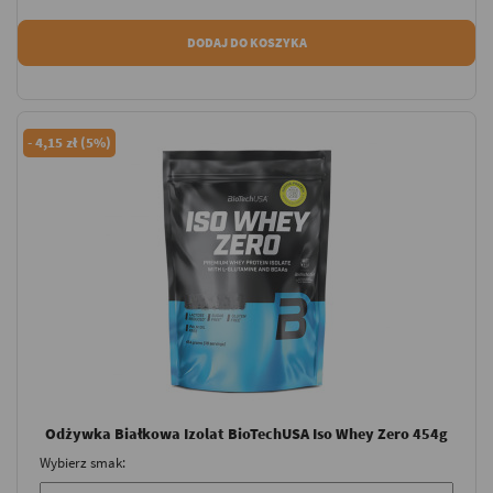
DODAJ DO KOSZYKA
-
4,15 zł (5%)
Odżywka Białkowa Izolat BioTechUSA Iso Whey Zero 454g
Wybierz smak: