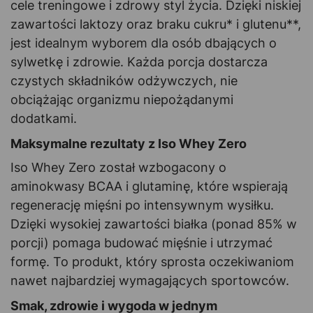
cele treningowe i zdrowy styl życia. Dzięki niskiej
zawartości laktozy oraz braku cukru* i glutenu**,
jest idealnym wyborem dla osób dbających o
sylwetkę i zdrowie. Każda porcja dostarcza
czystych składników odżywczych, nie
obciążając organizmu niepożądanymi
dodatkami.
Maksymalne rezultaty z Iso Whey Zero
Iso Whey Zero został wzbogacony o
aminokwasy BCAA i glutaminę, które wspierają
regenerację mięśni po intensywnym wysiłku.
Dzięki wysokiej zawartości białka (ponad 85% w
porcji) pomaga budować mięśnie i utrzymać
formę. To produkt, który sprosta oczekiwaniom
nawet najbardziej wymagających sportowców.
Smak, zdrowie i wygoda w jednym