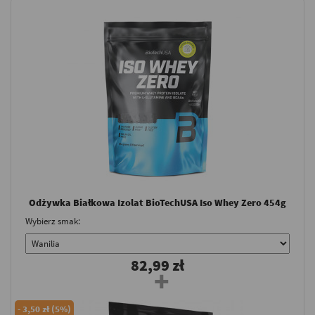
Odżywka Białkowa Izolat BioTechUSA Iso Whey Zero 454g
Wybierz smak:
82,99 zł
-
3,50 zł (5%)