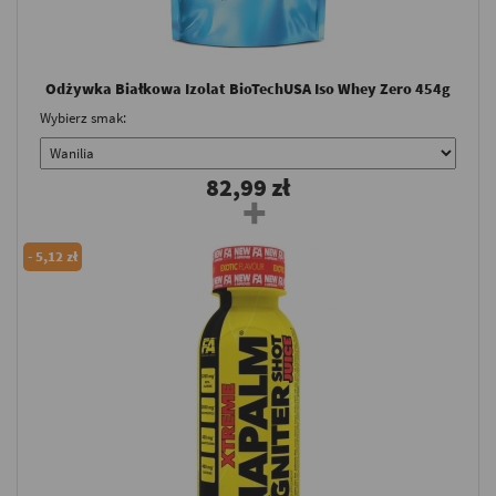
Odżywka Białkowa Izolat BioTechUSA Iso Whey Zero 454g
Wybierz smak:
82,99 zł
-
5,12 zł