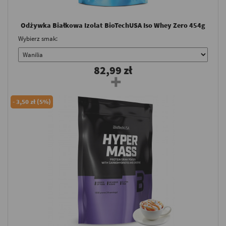
Odżywka Białkowa Izolat BioTechUSA Iso Whey Zero 454g
Wybierz smak:
82,99 zł
-
3,50 zł (5%)