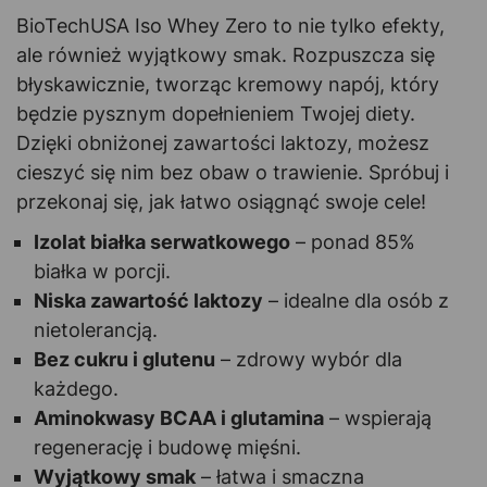
BioTechUSA Iso Whey Zero to nie tylko efekty,
ale również wyjątkowy smak. Rozpuszcza się
błyskawicznie, tworząc kremowy napój, który
będzie pysznym dopełnieniem Twojej diety.
Dzięki obniżonej zawartości laktozy, możesz
cieszyć się nim bez obaw o trawienie. Spróbuj i
przekonaj się, jak łatwo osiągnąć swoje cele!
Izolat białka serwatkowego
– ponad 85%
białka w porcji.
Niska zawartość laktozy
– idealne dla osób z
nietolerancją.
Bez cukru i glutenu
– zdrowy wybór dla
każdego.
Aminokwasy BCAA i glutamina
– wspierają
regenerację i budowę mięśni.
Wyjątkowy smak
– łatwa i smaczna