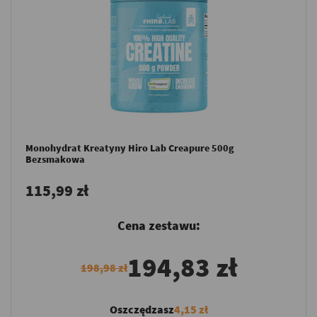
Monohydrat Kreatyny Hiro Lab Creapure 500g
Bezsmakowa
115,99 zł
Cena zestawu:
194,83 zł
198,98 zł
Oszczędzasz
4,15 zł