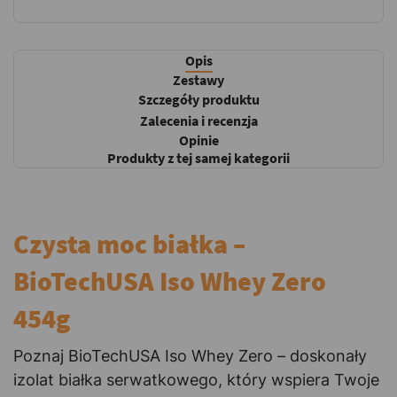
Opis
Zestawy
Szczegóły produktu
Zalecenia i recenzja
Opinie
Produkty z tej samej kategorii
Czysta moc białka –
BioTechUSA Iso Whey Zero
454g
Poznaj BioTechUSA Iso Whey Zero – doskonały
izolat białka serwatkowego, który wspiera Twoje