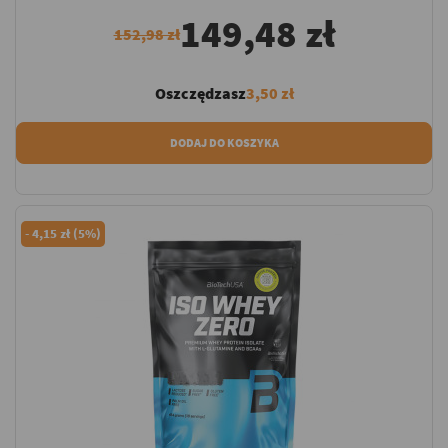
149,48 zł
152,98 zł
Oszczędzasz
3,50 zł
DODAJ DO KOSZYKA
-
4,15 zł (5%)