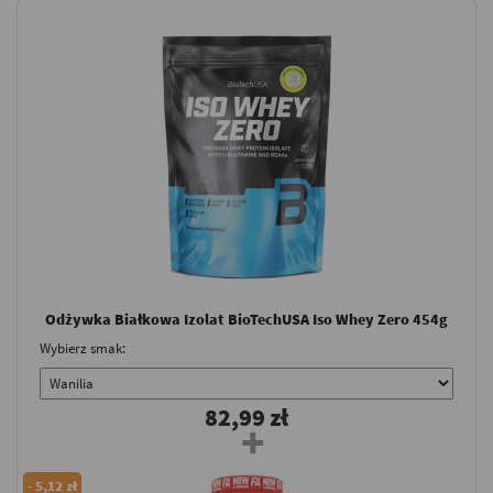
Odżywka Białkowa Izolat BioTechUSA Iso Whey Zero 454g
Wybierz smak:
82,99 zł
-
5,12 zł