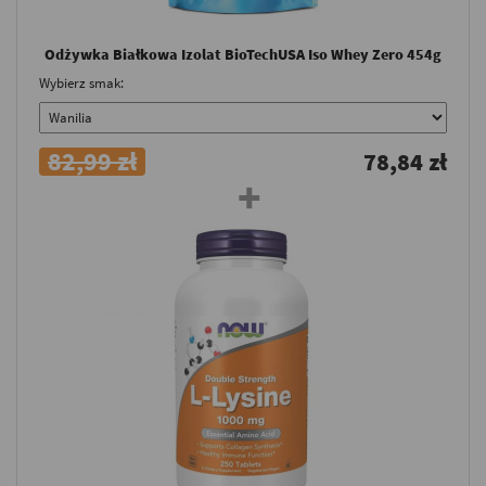
Odżywka Białkowa Izolat BioTechUSA Iso Whey Zero 454g
Wybierz smak:
82,99 zł
78,84 zł