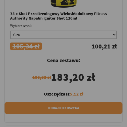
24 x Shot Przedtreningowy Wieloskładnikowy Fitness
Authority Napalm Igniter Shot 120ml
Wybierz smak:
105,34 zł
100,21 zł
Cena zestawu:
183,20 zł
188,32 zł
Oszczędzasz
5,12 zł
DODAJ DO KOSZYKA