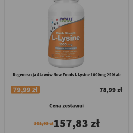
Regeneracja Stawów Now Foods L-Lysine 1000mg 250tab
79,99 zł
78,99 zł
Cena zestawu:
157,83 zł
161,98 zł