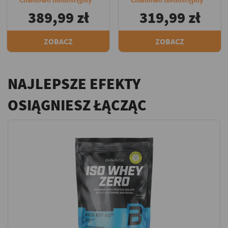
389,99 zł
319,99 zł
ZOBACZ
ZOBACZ
NAJLEPSZE EFEKTY
OSIĄGNIESZ ŁĄCZĄC