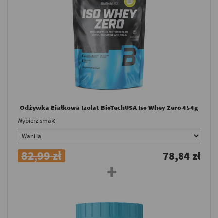
Odżywka Białkowa Izolat BioTechUSA Iso Whey Zero 454g
Wybierz smak:
82,99 zł
78,84 zł