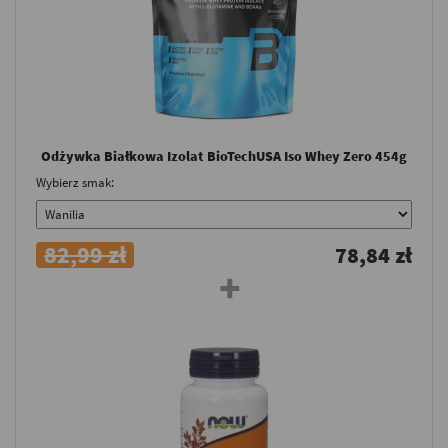
Odżywka Białkowa Izolat BioTechUSA Iso Whey Zero 454g
Wybierz smak:
82,99 zł
78,84 zł