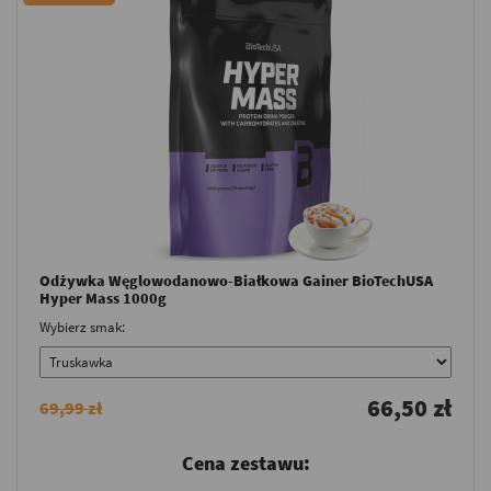
Odżywka Węglowodanowo-Białkowa Gainer BioTechUSA
Hyper Mass 1000g
Wybierz smak:
66,50 zł
69,99 zł
Cena zestawu: