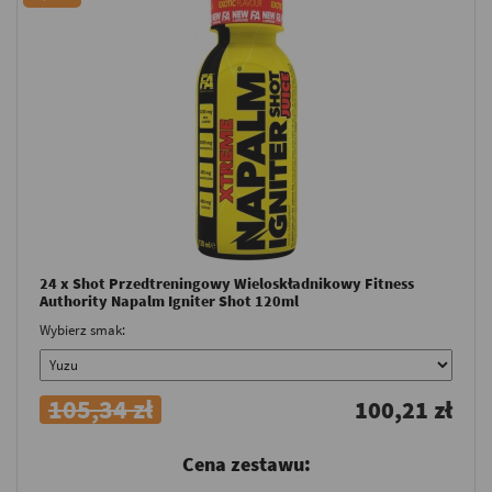
24 x Shot Przedtreningowy Wieloskładnikowy Fitness
Authority Napalm Igniter Shot 120ml
Wybierz smak:
105,34 zł
100,21 zł
Cena zestawu: