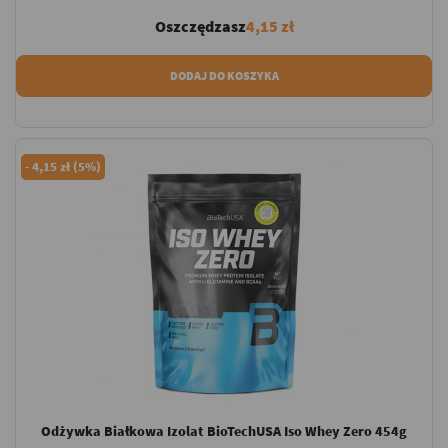
Oszczędzasz
4,15 zł
DODAJ DO KOSZYKA
-
4,15 zł (5%)
Odżywka Białkowa Izolat BioTechUSA Iso Whey Zero 454g