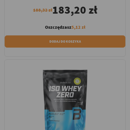
183,20 zł
188,32 zł
Oszczędzasz
5,12 zł
DODAJ DO KOSZYKA