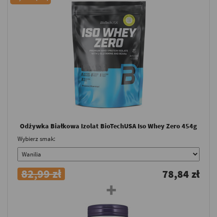
Odżywka Białkowa Izolat BioTechUSA Iso Whey Zero 454g
Wybierz smak:
82,99 zł
78,84 zł