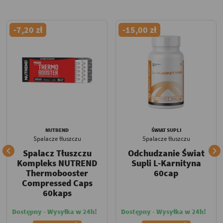
-7,20 zł
-15,00 zł
NUTREND
ŚWIAT SUPLI
Spalacze tłuszczu
Spalacze tłuszczu


Spalacz Tłuszczu
Odchudzanie Świat
Kompleks NUTREND
Supli L-Karnityna
Thermobooster
60cap
Compressed Caps
60kaps
Dostępny - Wysyłka w 24h!
Dostępny - Wysyłka w 24h!