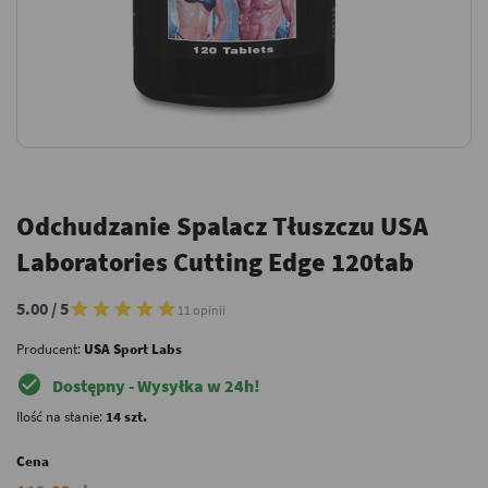
Odchudzanie Spalacz Tłuszczu USA
Laboratories Cutting Edge 120tab
5.00 / 5
11 opinii
Producent:
USA Sport Labs
check_circle
Dostępny - Wysyłka w 24h!
Ilość na stanie:
14 szt.
Cena