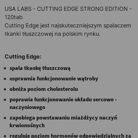
USA LABS - CUTTING EDGE STRONG EDITION -
120tab
Cutting Edge jest najskuteczniejszym spalaczem
tkanki tłuszczowej na polskim rynku.
Cutting Edge:
spala tkankę tłuszczową
usprawnia funkcjonowanie wątroby
obniża poziom cholesterolu
poprawia funkcjonowanie układu sercowo -
naczyniowego
zapobiega powstawaniu miażdżycy naczyń
krwionośnych
reguluje poziom hormonów odpowiedzialnych za