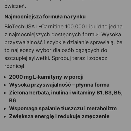
ćwiczeń.
Najmocniejsza formuła na rynku
BioTechUSA L-Carnitine 100.000 Liquid to jedna
z najmocniejszych dostępnych formuł. Wysoka
przyswajalność i szybkie działanie sprawiają, że
to najlepszy wybór dla osób dążących do
szczupłej sylwetki. Spróbuj teraz i zobacz
różnicę!
2000 mg L-karnityny w porcji
Wysoka przyswajalność – płynna forma
Zielona herbata, inulina i witaminy B1, B3, B5,
B6
Wspomaga spalanie tłuszczu i metabolizm
Zwiększa energię i redukuje zmęczenie