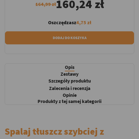
160,24 zł
164,99 zł
Oszczędzasz
4,75 zł
DODAJ DO KOSZYKA
Opis
Zestawy
Szczegóły produktu
Zalecenia i recenzja
Opinie
Produkty z tej samej kategorii
Spalaj tłuszcz szybciej z