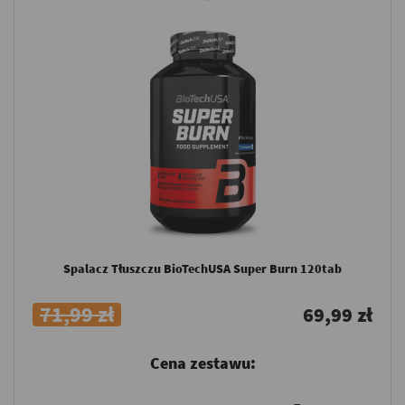
Spalacz Tłuszczu BioTechUSA Super Burn 120tab
71,99 zł
69,99 zł
Cena zestawu: