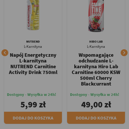
NUTREND
HIRO LAB
L-Karnityna
L-Karnityna


Napój Energetyczny
Wspomagające
L-karnityna
odchudzanie L-
NUTREND Carnitine
karnityna Hiro Lab
Activity Drink 750ml
Carnitine 60000 KSW
500ml Cherry
Blackcurrant
Dostępny - Wysyłka w 24h!
Dostępny - Wysyłka w 24h!
5,99 zł
49,00 zł
DODAJ DO KOSZYKA
DODAJ DO KOSZYKA