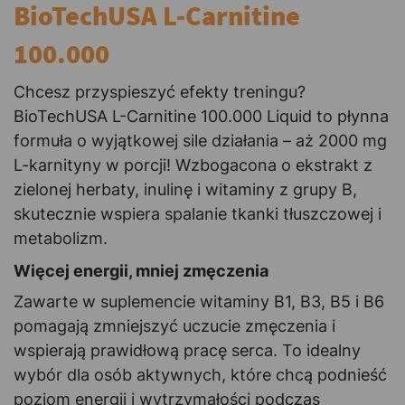
BioTechUSA L-Carnitine
100.000
Chcesz przyspieszyć efekty treningu?
BioTechUSA L-Carnitine 100.000 Liquid to płynna
formuła o wyjątkowej sile działania – aż 2000 mg
L-karnityny w porcji! Wzbogacona o ekstrakt z
zielonej herbaty, inulinę i witaminy z grupy B,
skutecznie wspiera spalanie tkanki tłuszczowej i
metabolizm.
Więcej energii, mniej zmęczenia
Zawarte w suplemencie witaminy B1, B3, B5 i B6
pomagają zmniejszyć uczucie zmęczenia i
wspierają prawidłową pracę serca. To idealny
wybór dla osób aktywnych, które chcą podnieść
poziom energii i wytrzymałości podczas