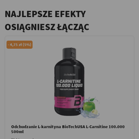
NAJLEPSZE EFEKTY
OSIĄGNIESZ ŁĄCZĄC
-
4,75 zł (5%)
Odchudzanie L-karnityna BioTechUSA L-Carnitine 100.000
500ml