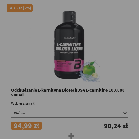
-
4,75 zł (5%)
Odchudzanie L-karnityna BioTechUSA L-Carnitine 100.000
500ml
Wybierz smak:
94,99 zł
90,24 zł