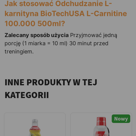
Jak stosować Odchudzanie L-
karnityna BioTechUSA L-Carnitine
100.000 500ml?
Zalecany sposób użycia
Przyjmować jedną
porcję (1 miarka = 10 ml) 30 minut przed
treningiem.
INNE PRODUKTY W TEJ
KATEGORII
Nowy