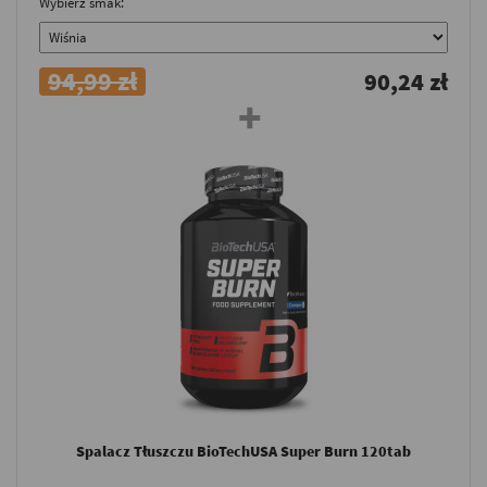
Wybierz smak:
94,99 zł
90,24 zł
Spalacz Tłuszczu BioTechUSA Super Burn 120tab