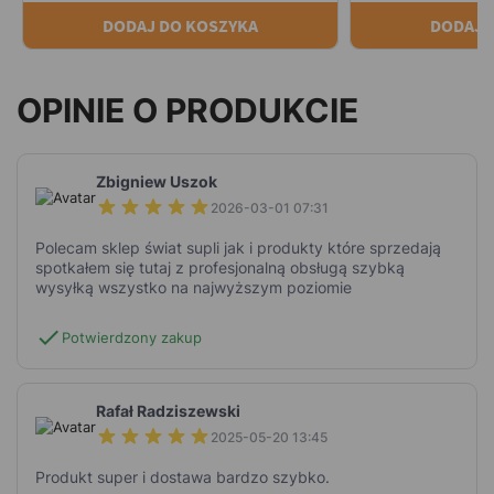
DODAJ DO KOSZYKA
DODAJ 
OPINIE O PRODUKCIE
Zbigniew Uszok
2026-03-01 07:31
Polecam sklep świat supli jak i produkty które sprzedają
spotkałem się tutaj z profesjonalną obsługą szybką
wysyłką wszystko na najwyższym poziomie
check
Potwierdzony zakup
Rafał Radziszewski
2025-05-20 13:45
Produkt super i dostawa bardzo szybko.