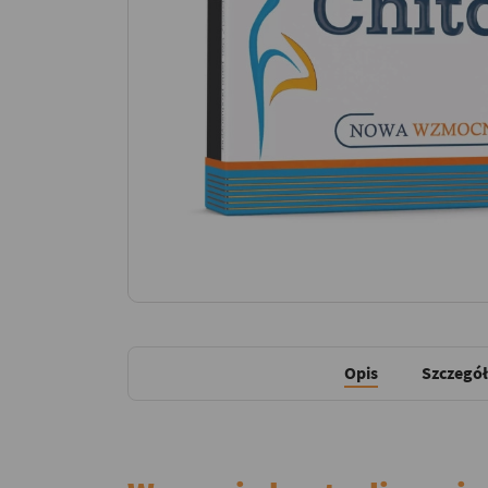
Opis
Szczegół