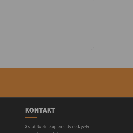
KONTAKT
Świat Supli - Suplementy i odżywki