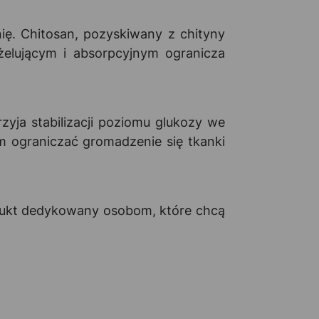
ię. Chitosan, pozyskiwany z chityny
żelującym i absorpcyjnym ogranicza
ja stabilizacji poziomu glukozy we
m ograniczać gromadzenie się tkanki
odukt dedykowany osobom, które chcą