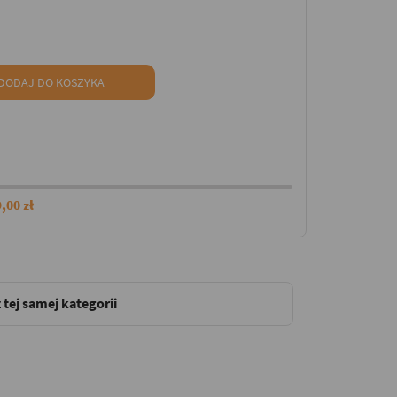
DODAJ DO KOSZYKA
,00 zł
 tej samej kategorii