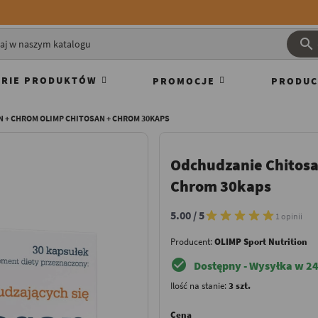

RIE PRODUKTÓW
PROMOCJE
PRODUC
 + CHROM OLIMP CHITOSAN + CHROM 30KAPS
Odchudzanie Chitosa
Chrom 30kaps
5.00 / 5
1 opinii
Producent:
OLIMP Sport Nutrition
check_circle
Dostępny - Wysyłka w 24
Ilość na stanie:
3 szt.
Cena