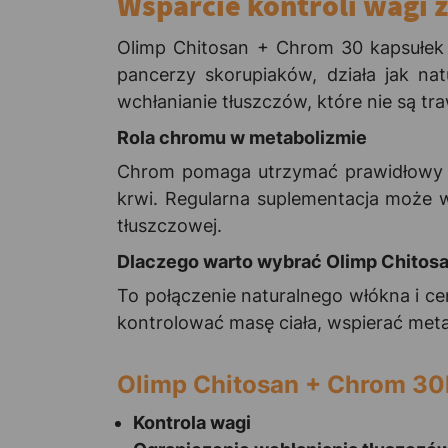
Wsparcie kontroli wagi 
Olimp Chitosan + Chrom 30 kapsułek t
pancerzy skorupiaków, działa jak na
wchłanianie tłuszczów, które nie są tra
Rola chromu w metabolizmie
Chrom pomaga utrzymać prawidłowy m
krwi. Regularna suplementacja może w
tłuszczowej.
Dlaczego warto wybrać Olimp Chitos
To połączenie naturalnego włókna i c
kontrolować masę ciała, wspierać meta
Olimp Chitosan + Chrom 30
Kontrola wagi