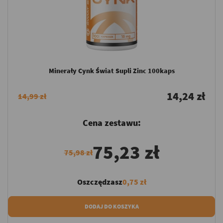
Minerały Cynk Świat Supli Zinc 100kaps
14,24 zł
14,99 zł
Cena zestawu:
75,23 zł
75,98 zł
Oszczędzasz
0,75 zł
DODAJ DO KOSZYKA