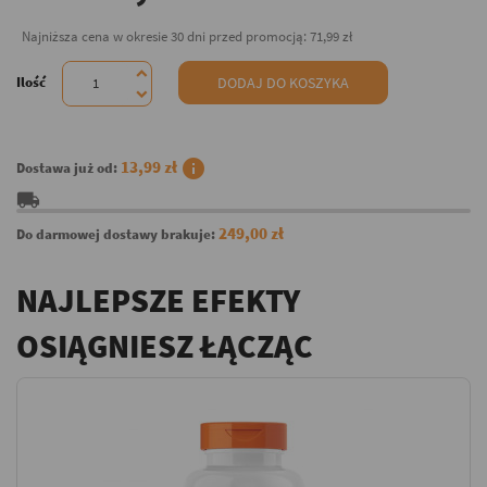
Najniższa cena w okresie 30 dni przed promocją:
71,99 zł
Ilość
DODAJ DO KOSZYKA
info
13,99 zł
Dostawa już od:
local_shipping
249,00 zł
Do darmowej dostawy brakuje:
NAJLEPSZE EFEKTY
OSIĄGNIESZ ŁĄCZĄC