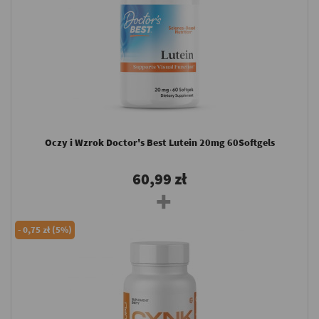
Oczy i Wzrok Doctor's Best Lutein 20mg 60Softgels
60,99 zł
-
0,75 zł (5%)