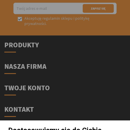
Akceptuję
regulamin sklepu
i
politykę

prywatności
.
PRODUKTY
NASZA FIRMA
TWOJE KONTO
KONTAKT
Świat Supli - Suplementy i odżywki