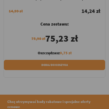
14,24 zł
14,99 zł
Cena zestawu:
75,23 zł
75,98 zł
Oszczędzasz
0,75 zł
DODAJ DO KOSZYKA
Chcę otrzymywać kody rabatowe i specjalne oferty
cenowe