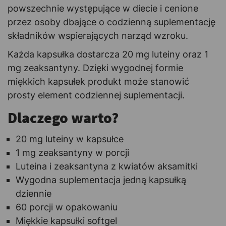
powszechnie występujące w diecie i cenione
przez osoby dbające o codzienną suplementację
składników wspierających narząd wzroku.
Każda kapsułka dostarcza 20 mg luteiny oraz 1
mg zeaksantyny. Dzięki wygodnej formie
miękkich kapsułek produkt może stanowić
prosty element codziennej suplementacji.
Dlaczego warto?
20 mg luteiny w kapsułce
1 mg zeaksantyny w porcji
Luteina i zeaksantyna z kwiatów aksamitki
Wygodna suplementacja jedną kapsułką
dziennie
60 porcji w opakowaniu
Miękkie kapsułki softgel