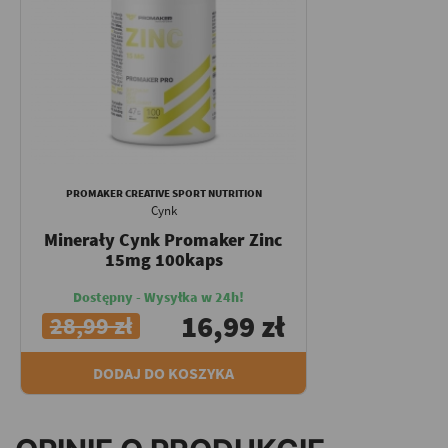
PROMAKER CREATIVE SPORT NUTRITION
Cynk
Minerały Cynk Promaker Zinc
15mg 100kaps
Dostępny - Wysyłka w 24h!
16,99 zł
28,99 zł
DODAJ DO KOSZYKA