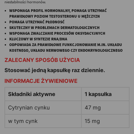
niestabilności hormonów.
WSPOMAGA PROFIL HORMONALNY, POMAGA UTRZYMAĆ
PRAWIDŁOWY POZIOM TESTOSTERONU U MĘŻCZYZN
POMAGA UTRZYMAĆ PŁODNOSĆ
SKUTECZNY W PROBLEMACH DERMATOLOGICZNYCH
WSPOMAGA ZWALCZANIE PROCESÓW OKSYDACYJNYCH
KLUCZOWY W SYNTEZIE RNA/DNA
ODPOWIADA ZA PRAWIDŁOWE FUNKCJONOWANIE M.IN. UKŁADU
KOSTNEGO, UKŁADU NERWOWEGO CZY ENDOKRYNOLOGICZNEGO
ZALECANY SPOSÓB UŻYCIA
Stosować jedną kapsułkę raz dziennie.
INFORMACJE ŻYWIENIOWE
Składniki aktywne
1 kapsułka
Cytrynian cynku
47 mg
w tym cynk
15 mg