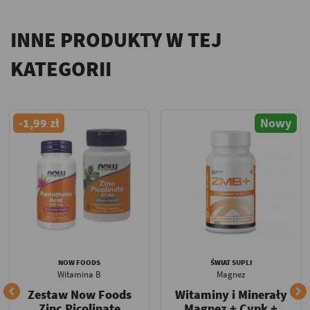
INNE PRODUKTY W TEJ
KATEGORII
-1,99 zł
Nowy
NOW FOODS
ŚWIAT SUPLI
Witamina B
Magnez


Zestaw Now Foods
Witaminy i Minerały
Zinc Picolinate
Magnez + Cynk +