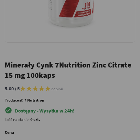
Minerały Cynk 7Nutrition Zinc Citrate
15 mg 100kaps
5.00 / 5
2 opinii
Producent:
7 Nutrition
check_circle
Dostępny - Wysyłka w 24h!
Ilość na stanie:
9 szt.
Cena