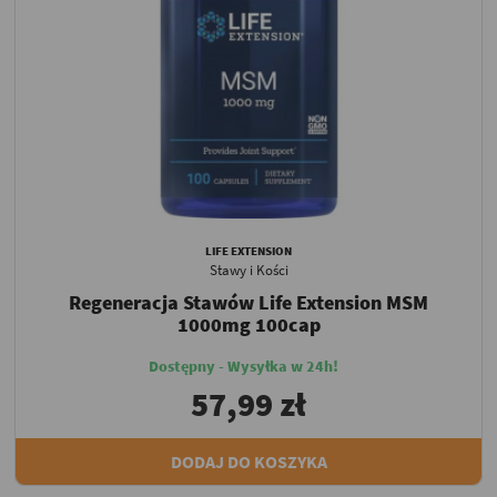
LIFE EXTENSION
Stawy i Kości
Regeneracja Stawów Life Extension MSM
1000mg 100cap
Dostępny - Wysyłka w 24h!
57,99 zł
DODAJ DO KOSZYKA