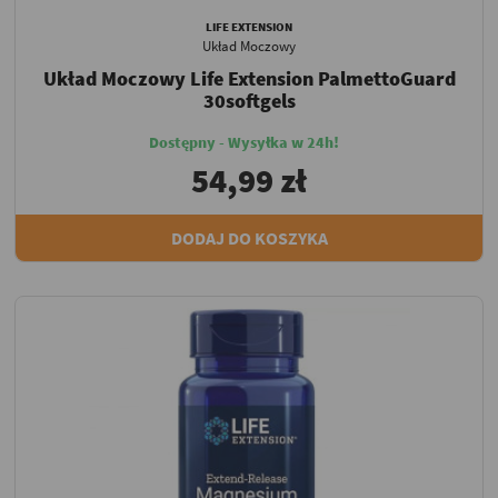
LIFE EXTENSION
Układ Moczowy
Układ Moczowy Life Extension PalmettoGuard
30softgels
Dostępny - Wysyłka w 24h!
54,99 zł
DODAJ DO KOSZYKA