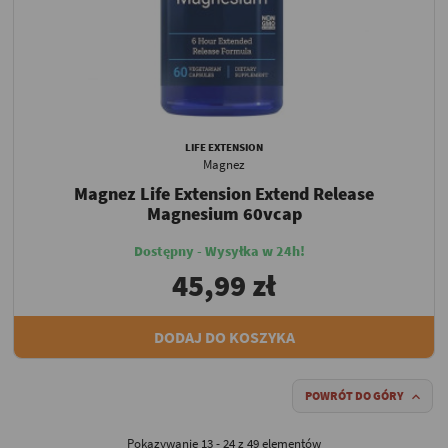
LIFE EXTENSION
Magnez
Magnez Life Extension Extend Release
Magnesium 60vcap
Dostępny - Wysyłka w 24h!
45,99 zł
DODAJ DO KOSZYKA
POWRÓT DO GÓRY

Pokazywanie 13 - 24 z 49 elementów