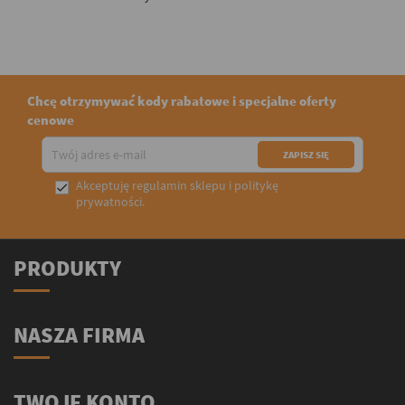
Chcę otrzymywać kody rabatowe i specjalne oferty
cenowe
Akceptuję
regulamin sklepu
i
politykę

prywatności
.
PRODUKTY
NASZA FIRMA
TWOJE KONTO