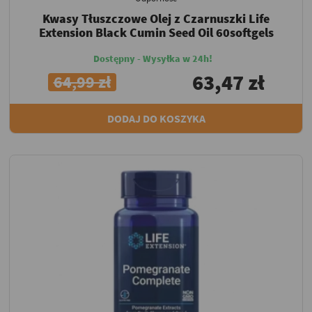
Kwasy Tłuszczowe Olej z Czarnuszki Life
Extension Black Cumin Seed Oil 60softgels
Dostępny - Wysyłka w 24h!
63,47 zł
64,99 zł
DODAJ DO KOSZYKA