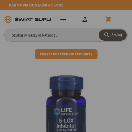
DARMOWA DOSTAWA od 249zł




Szukaj
ZOBACZ POPRZEDNIE PRODUKTY