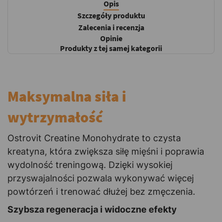
Opis
Szczegóły produktu
Zalecenia i recenzja
Opinie
Produkty z tej samej kategorii
Maksymalna siła i
wytrzymałość
Ostrovit Creatine Monohydrate to czysta
kreatyna, która zwiększa siłę mięśni i poprawia
wydolność treningową. Dzięki wysokiej
przyswajalności pozwala wykonywać więcej
powtórzeń i trenować dłużej bez zmęczenia.
Szybsza regeneracja i widoczne efekty