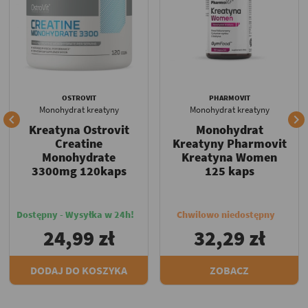
OSTROVIT
PHARMOVIT
Monohydrat kreatyny
Monohydrat kreatyny


Kreatyna Ostrovit
Monohydrat
Creatine
Kreatyny Pharmovit
Monohydrate
Kreatyna Women
3300mg 120kaps
125 kaps
Dostępny - Wysyłka w 24h!
Chwilowo niedostępny
24,99 zł
32,29 zł
DODAJ DO KOSZYKA
ZOBACZ