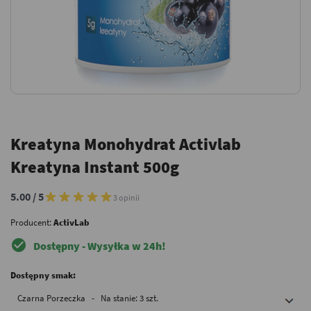
Kreatyna Monohydrat Activlab
Kreatyna Instant 500g
5.00 / 5
3 opinii
Producent:
ActivLab
check_circle
Dostępny - Wysyłka w 24h!
Dostępny smak:
Czarna Porzeczka - Na stanie: 3 szt.