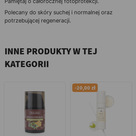
Pamiętaj o całorocznej fotoprotekcji.
Polecany do skóry suchej i normalnej oraz
potrzebującej regeneracji.
INNE PRODUKTY W TEJ
KATEGORII
-20,00 zł