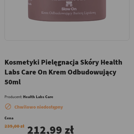
Kosmetyki Pielęgnacja Skóry Health
Labs Care On Krem Odbudowujący
50ml
Producent:
Health Labs Care

Chwilowo niedostępny
Cena
212,99 zł
239,00 zł