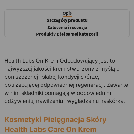
Opis
Szczegóły produktu
Zalecenia i recenzja
Produkty z tej samej kategorii
Health Labs On Krem Odbudowujący jest to
najwyższej jakości krem stworzony z myślą o
poniszczonej i słabej kondycji skórze,
potrzebującej odpowiedniej regeneracji. Zawarte
w nim składniki pomagają w odpowiednim
odżywieniu, nawilżeniu i wygładzeniu naskórka.
Kosmetyki Pielęgnacja Skóry
Health Labs Care On Krem