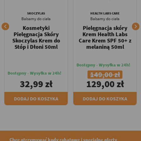
SKOCZYLAS
HEALTH LABS CARE
Balsamy do ciała
Balsamy do ciała


Kosmetyki
Pielęgnacja skóry
Pielęgnacja Skóry
Krem Health Labs
Skoczylas Krem do
Care Krem SPF 50+ z
Stóp i Dłoni 50ml
melaniną 50ml
Dostępny - Wysyłka w 24h!
149,00 zł
Dostępny - Wysyłka w 24h!
32,99 zł
129,00 zł
DODAJ DO KOSZYKA
DODAJ DO KOSZYKA
Chcę otrzymywać kody rabatowe i specjalne oferty