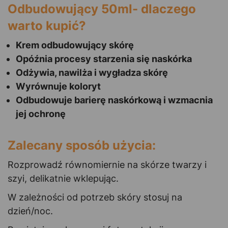
Odbudowujący 50ml- dlaczego
warto kupić?
Krem odbudowujący skórę
Opóźnia procesy starzenia się naskórka
Odżywia, nawilża i wygładza skórę
Wyrównuje koloryt
Odbudowuje barierę naskórkową i wzmacnia
jej ochronę
Zalecany sposób użycia:
Rozprowadź równomiernie na skórze twarzy i
szyi, delikatnie wklepując.
W zależności od potrzeb skóry stosuj na
dzień/noc.