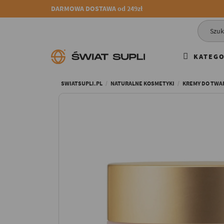
DARMOWA DOSTAWA od 249zł
KATEGO
SWIATSUPLI.PL
NATURALNE KOSMETYKI
KREMY DO TWA