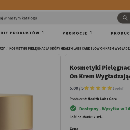

RIE PRODUKTÓW
PROMOCJE
PRODUC
RZY
KOSMETYKI PIELĘGNACJA SKÓRY HEALTH LABS CARE SLOW ON KREM WYGŁADZ
Kosmetyki Pielęgnac
On Krem Wygładzają
5.00 / 5
1 opinii
Producent:
Health Labs Care
check_circle
Dostępny - Wysyłka w 24
Ilość na stanie:
2 szt.
Cena