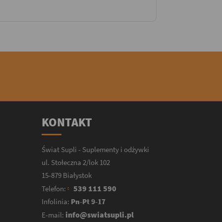
KONTAKT
Świat Supli - Suplementy i odżywki
ul. Stołeczna 2/lok 102
15-879 Białystok
539 111 590
Telefon:
Infolinia:
Pn-Pt 9-17
info@swiatsupli.pl
E-mail: