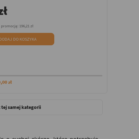
zł
d promocją:
196,21 zł
DODAJ DO KOSZYKA
,00 zł
 tej samej kategorii