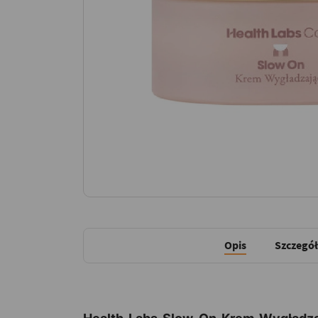
Opis
Szczegół