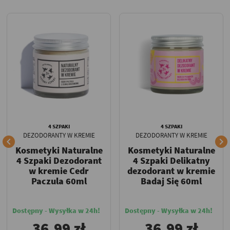
4 SZPAKI
4 SZPAKI
DEZODORANTY W KREMIE
DEZODORANTY W KREMIE


Kosmetyki Naturalne
Kosmetyki Naturalne
4 Szpaki Dezodorant
4 Szpaki Delikatny
w kremie Cedr
dezodorant w kremie
Paczula 60ml
Badaj Się 60ml
Dostępny - Wysyłka w 24h!
Dostępny - Wysyłka w 24h!
36,99 zł
36,99 zł