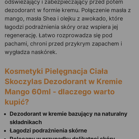
odświeżający i zabezpieczający przed potem
dezodorant w formie kremu. Połączenie masła z
mango, masła Shea i olejku z awokado, które
łagodzi podrażnienia skóry oraz wspiera jej
regenerację. Łatwo rozprowadza się pod
pachami, chroni przed przykrym zapachem i
wygładza naskórek.
Kosmetyki Pielęgnacja Ciała
Skoczylas Dezodorant w Kremie
Mango 60ml - dlaczego warto
kupić?
Dezodorant w kremie bazujący na naturalny
składnikach
Łagodzi podrażnienia skórne
Polecany w przypadku delikatnej skóry