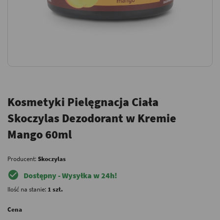
Kosmetyki Pielęgnacja Ciała
Skoczylas Dezodorant w Kremie
Mango 60ml
Producent:
Skoczylas
check_circle
Dostępny - Wysyłka w 24h!
Ilość na stanie:
1 szt.
Cena