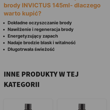
brody INVICTUS 145ml- dlaczego
warto kupić?
Dokładne oczyszczanie brody
Nawilżenie i regeneracja brody
Energetyzujący zapach
Nadaje brodzie blask i witalność
Długotrwała świeżość
INNE PRODUKTY W TEJ
KATEGORII