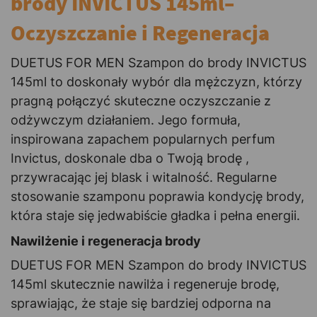
brody INVICTUS 145ml–
Oczyszczanie i Regeneracja
DUETUS FOR MEN Szampon do brody INVICTUS
145ml to doskonały wybór dla mężczyzn, którzy
pragną połączyć skuteczne oczyszczanie z
odżywczym działaniem. Jego formuła,
inspirowana zapachem popularnych perfum
Invictus, doskonale dba o Twoją brodę ,
przywracając jej blask i witalność. Regularne
stosowanie szamponu poprawia kondycję brody,
która staje się jedwabiście gładka i pełna energii.
Nawilżenie i regeneracja brody
DUETUS FOR MEN Szampon do brody INVICTUS
145ml skutecznie nawilża i regeneruje brodę,
sprawiając, że staje się bardziej odporna na