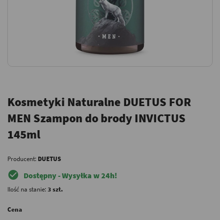
Kosmetyki Naturalne DUETUS FOR
MEN Szampon do brody INVICTUS
145ml
Producent:
DUETUS
check_circle
Dostępny - Wysyłka w 24h!
Ilość na stanie:
3 szt.
Cena