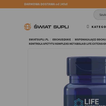
DARMOWA DOSTAWA od 249zł
KATEGO
SWIATSUPLI.PL
ODCHUDZANIE
WSPOMAGAJĄCE ODCHU
KONTROLA APETYTU KOMPLEKS METABOLAID LIFE EXTENSION