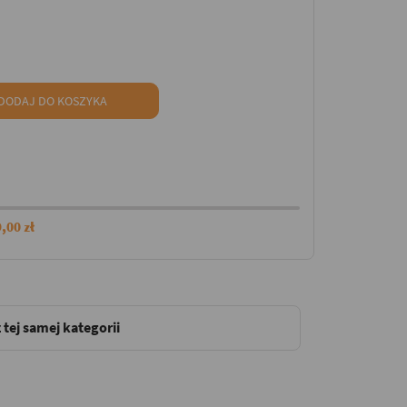
DODAJ DO KOSZYKA
,00 zł
 tej samej kategorii