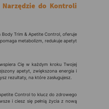
 Narzędzie do Kontroli
Body Trim & Apetite Control, oferuje
wspomaga metabolizm, redukuje apetyt
y wspiera Cię w każdym kroku Twojej
ejszony apetyt, zwiększona energia i
sz rezultaty, na które zasługujesz.
 Apetite Control to klucz do zdrowego
sze i ciesz się pełnią życia z nową