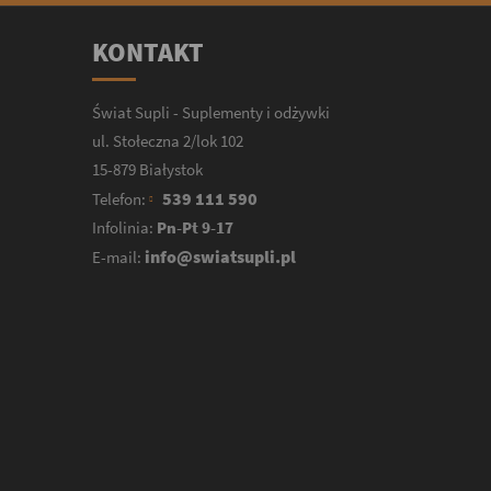
KONTAKT
Świat Supli - Suplementy i odżywki
ul. Stołeczna 2/lok 102
15-879 Białystok
539 111 590
Telefon:
Infolinia:
Pn-Pt 9-17
info@swiatsupli.pl
E-mail: