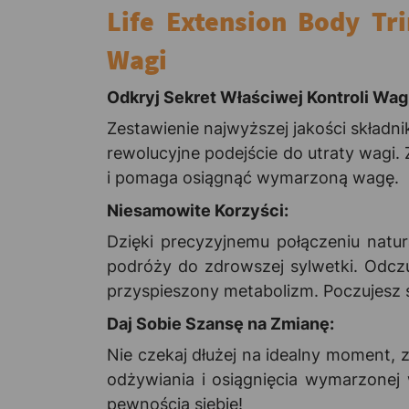
Life Extension Body Tr
Wagi
Odkryj Sekret Właściwej Kontroli Wag
Zestawienie najwyższej jakości składn
rewolucyjne podejście do utraty wagi.
i pomaga osiągnąć wymarzoną wagę.
Niesamowite Korzyści:
Dzięki precyzyjnemu połączeniu natu
podróży do zdrowszej sylwetki. Odczu
przyspieszony metabolizm. Poczujesz si
Daj Sobie Szansę na Zmianę:
Nie czekaj dłużej na idealny moment, z
odżywiania i osiągnięcia wymarzonej
pewnością siebie!