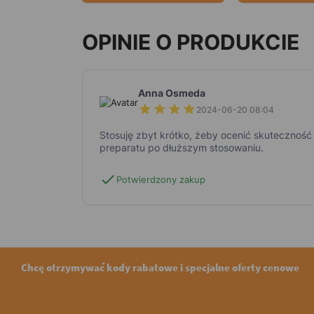
OPINIE O PRODUKCIE
Anna Osmeda
2024-06-20 08:04
Stosuję zbyt krótko, żeby ocenić skutecznoś
preparatu po dłuższym stosowaniu.
check
Potwierdzony zakup
Chcę otrzymywać kody rabatowe i specjalne oferty cenowe