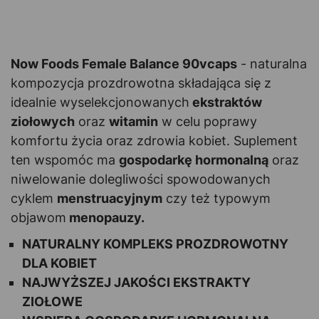
Now Foods Female Balance 90vcaps
- naturalna
kompozycja prozdrowotna składająca się z
idealnie wyselekcjonowanych
ekstraktów
ziołowych
oraz
witamin
w celu poprawy
komfortu życia oraz zdrowia kobiet. Suplement
ten wspomóc ma
gospodarkę hormonalną
oraz
niwelowanie dolegliwości spowodowanych
cyklem
menstruacyjnym
czy też typowym
objawom
menopauzy.
NATURALNY KOMPLEKS PROZDROWOTNY
DLA KOBIET
NAJWYŻSZEJ JAKOŚCI EKSTRAKTY
ZIOŁOWE