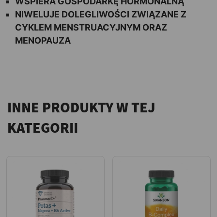
WSPIERA GOSPODARKĘ HORMONALNĄ
NIWELUJE DOLEGLIWOŚCI ZWIĄZANE Z
CYKLEM MENSTRUACYJNYM ORAZ
MENOPAUZA
INNE PRODUKTY W TEJ
KATEGORII