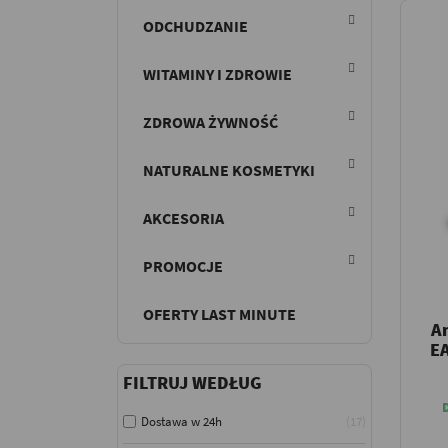
ODCHUDZANIE
WITAMINY I ZDROWIE
ZDROWA ŻYWNOŚĆ
NATURALNE KOSMETYKI
AKCESORIA
PROMOCJE
OFERTY LAST MINUTE
A
E
FILTRUJ WEDŁUG
Dostawa w 24h
17