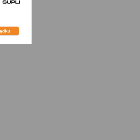
ządku