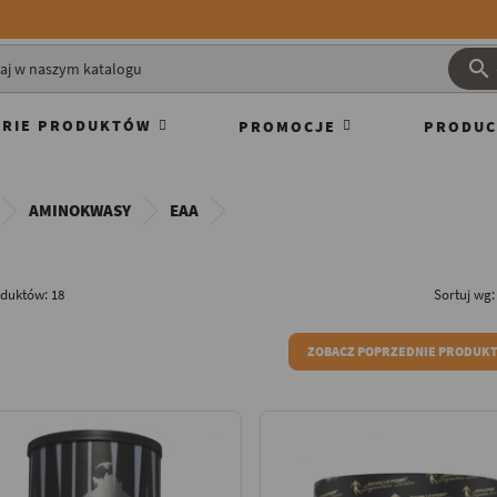

RIE PRODUKTÓW
PROMOCJE
PRODUC
AMINOKWASY
EAA
oduktów: 18
Sortuj wg:
ZOBACZ POPRZEDNIE PRODUK