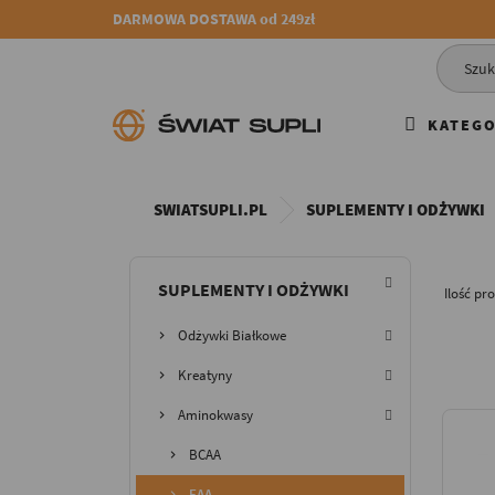
DARMOWA DOSTAWA od 249zł
KATEGO
SWIATSUPLI.PL
SUPLEMENTY I ODŻYWKI
SUPLEMENTY I ODŻYWKI
Ilość pr
Odżywki Białkowe
Kreatyny
Aminokwasy
BCAA
EAA