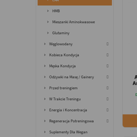
HMB
Mieszanki Aminokwasowe
Glutaminy
Węglowodany
Kobieca Kondycja
Męska Kondycja
Odżywki na Masę / Gainery
A
Przed treningiem
W Trakcie Treningu
Energia i Koncentracja
Regeneracja Potreningowa
Suplementy Dla Wegan