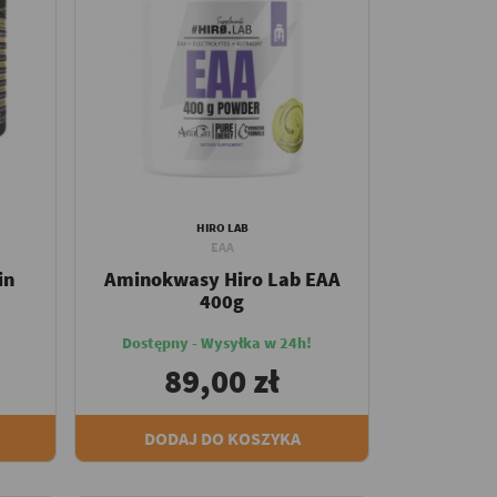
HIRO LAB
EAA
in
Aminokwasy Hiro Lab EAA
400g
Dostępny - Wysyłka w 24h!
89,00 zł
DODAJ DO KOSZYKA