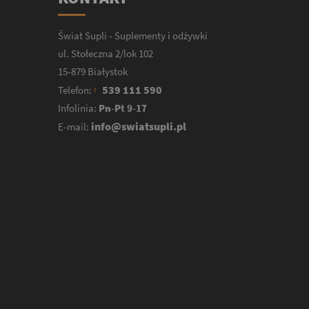
Świat Supli - Suplementy i odżywki
ul. Stołeczna 2/lok 102
15-879 Białystok
539 111 590
Telefon:
Infolinia:
Pn-Pt 9-17
info@swiatsupli.pl
E-mail: