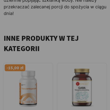
dziennie popijając szklanką wody. Nie należy
przekraczać zalecanej porcji do spożycia w ciągu
dnia!
INNE PRODUKTY W TEJ
KATEGORII
-15,00 zł