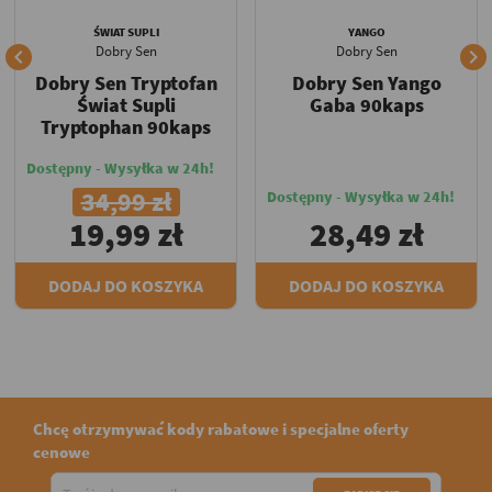
ŚWIAT SUPLI
YANGO
Dobry Sen
Dobry Sen


Dobry Sen Tryptofan
Dobry Sen Yango
Świat Supli
Gaba 90kaps
Tryptophan 90kaps
Dostępny - Wysyłka w 24h!
34,99 zł
Dostępny - Wysyłka w 24h!
19,99 zł
28,49 zł
DODAJ DO KOSZYKA
DODAJ DO KOSZYKA
Chcę otrzymywać kody rabatowe i specjalne oferty
cenowe