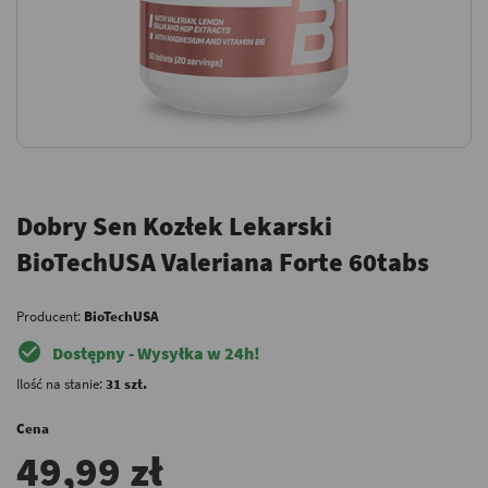
Dobry Sen Kozłek Lekarski
BioTechUSA Valeriana Forte 60tabs
Producent:
BioTechUSA
check_circle
Dostępny - Wysyłka w 24h!
Ilość na stanie:
31 szt.
Cena
49,99 zł