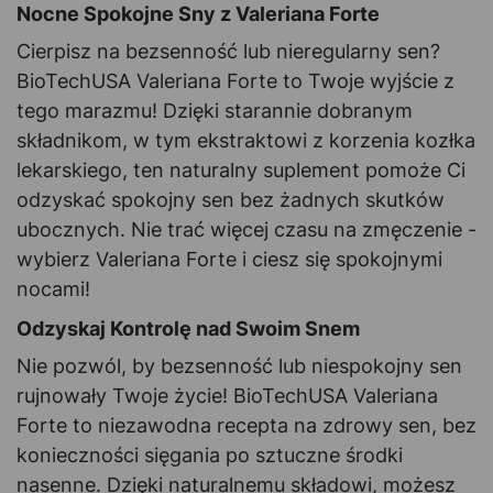
Nocne Spokojne Sny z Valeriana Forte
Cierpisz na bezsenność lub nieregularny sen?
BioTechUSA Valeriana Forte to Twoje wyjście z
tego marazmu! Dzięki starannie dobranym
składnikom, w tym ekstraktowi z korzenia kozłka
lekarskiego, ten naturalny suplement pomoże Ci
odzyskać spokojny sen bez żadnych skutków
ubocznych. Nie trać więcej czasu na zmęczenie -
wybierz Valeriana Forte i ciesz się spokojnymi
nocami!
Odzyskaj Kontrolę nad Swoim Snem
Nie pozwól, by bezsenność lub niespokojny sen
rujnowały Twoje życie! BioTechUSA Valeriana
Forte to niezawodna recepta na zdrowy sen, bez
konieczności sięgania po sztuczne środki
nasenne. Dzięki naturalnemu składowi, możesz