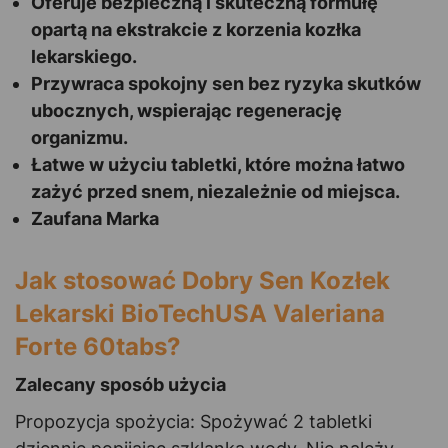
Oferuje bezpieczną i skuteczną formułę
opartą na ekstrakcie z korzenia kozłka
lekarskiego.
Przywraca spokojny sen bez ryzyka skutków
ubocznych, wspierając regenerację
organizmu.
Łatwe w użyciu tabletki, które można łatwo
zażyć przed snem, niezależnie od miejsca.
Zaufana Marka
Jak stosować Dobry Sen Kozłek
Lekarski BioTechUSA Valeriana
Forte 60tabs?
Zalecany sposób użycia
Propozycja spożycia: Spożywać 2 tabletki