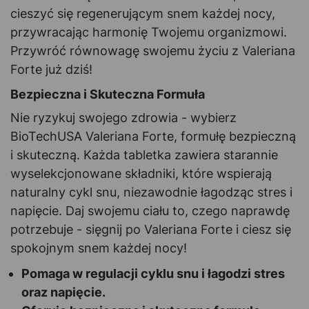
cieszyć się regenerującym snem każdej nocy,
przywracając harmonię Twojemu organizmowi.
Przywróć równowagę swojemu życiu z Valeriana
Forte już dziś!
Bezpieczna i Skuteczna Formuła
Nie ryzykuj swojego zdrowia - wybierz
BioTechUSA Valeriana Forte, formułę bezpieczną
i skuteczną. Każda tabletka zawiera starannie
wyselekcjonowane składniki, które wspierają
naturalny cykl snu, niezawodnie łagodząc stres i
napięcie. Daj swojemu ciału to, czego naprawdę
potrzebuje - sięgnij po Valeriana Forte i ciesz się
spokojnym snem każdej nocy!
Pomaga w regulacji cyklu snu i łagodzi stres
oraz napięcie.