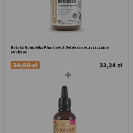
Detoks Kompleks Pharmovit Detoksen oczyszczanie
60vkaps
34,99 zł
33,24 zł