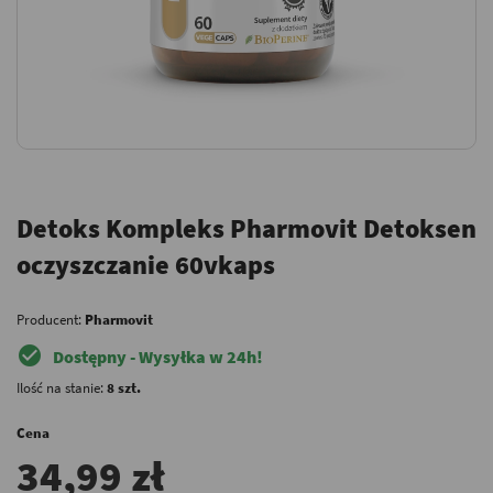
Detoks Kompleks Pharmovit Detoksen
oczyszczanie 60vkaps
Producent:
Pharmovit
check_circle
Dostępny - Wysyłka w 24h!
Ilość na stanie:
8 szt.
Cena
34,99 zł