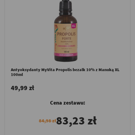
Antyoksydanty MyVita Propolis bezalk 10% z Manuką XL
100ml
49,99 zł
Cena zestawu:
83,23 zł
84,98 zł