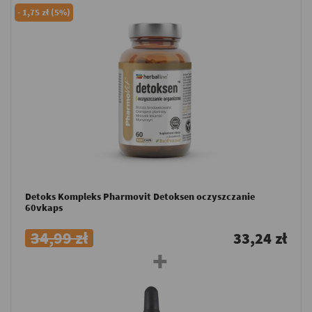
-
1,75 zł (5%)
Detoks Kompleks Pharmovit Detoksen oczyszczanie
60vkaps
34,99 zł
33,24 zł