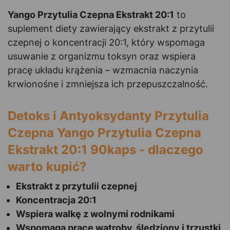
Yango Przytulia Czepna Ekstrakt 20:1
to
suplement diety zawierający ekstrakt z przytulii
czepnej o koncentracji 20:1, który wspomaga
usuwanie z organizmu toksyn oraz wspiera
pracę układu krążenia – wzmacnia naczynia
krwionośne i zmniejsza ich przepuszczalność.
Detoks i Antyoksydanty Przytulia
Czepna Yango Przytulia Czepna
Ekstrakt 20:1 90kaps - dlaczego
warto kupić?
Ekstrakt z przytulii czepnej
Koncentracja 20:1
Wspiera walkę z wolnymi rodnikami
Wspomaga pracę wątroby, śledziony i trzustki