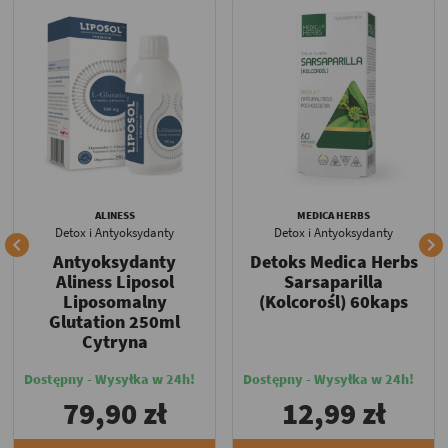
ALINESS
MEDICA HERBS
Detox i Antyoksydanty
Detox i Antyoksydanty


Antyoksydanty
Detoks Medica Herbs
Aliness Liposol
Sarsaparilla
Liposomalny
(Kolcorośl) 60kaps
Glutation 250ml
Cytryna
Dostępny - Wysyłka w 24h!
Dostępny - Wysyłka w 24h!
79,90 zł
12,99 zł