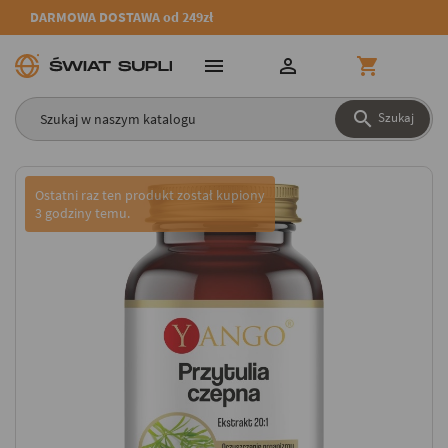
DARMOWA DOSTAWA od 249zł




Szukaj
Ostatni raz ten produkt został kupiony
3 godziny temu.