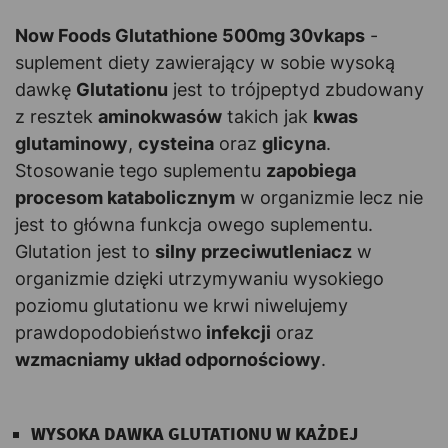
Now Foods Glutathione 500mg 30vkaps
-
suplement diety zawierający w sobie wysoką
dawkę
Glutationu
jest to trójpeptyd zbudowany
z resztek
aminokwasów
takich jak
kwas
glutaminowy
,
cysteina
oraz
glicyna
.
Stosowanie tego suplementu
zapobiega
procesom katabolicznym
w organizmie lecz nie
jest to główna funkcja owego suplementu.
Glutation jest to
silny przeciwutleniacz
w
organizmie dzięki utrzymywaniu wysokiego
poziomu glutationu we krwi niwelujemy
prawdopodobieństwo
infekcji
oraz
wzmacniamy układ odpornościowy
.
WYSOKA DAWKA GLUTATIONU W KAŻDEJ