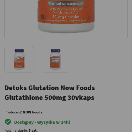
Detoks Glutation Now Foods
Glutathione 500mg 30vkaps
Producent:
NOW Foods
check_circle
Dostępny - Wysyłka w 24h!
Ilość na stanie:
7 szt.