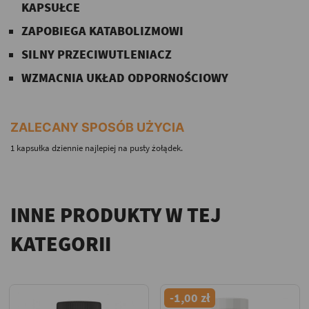
KAPSUŁCE
ZAPOBIEGA KATABOLIZMOWI
SILNY PRZECIWUTLENIACZ
WZMACNIA UKŁAD ODPORNOŚCIOWY
ZALECANY SPOSÓB UŻYCIA
1 kapsułka dziennie najlepiej na pusty żołądek.
INNE PRODUKTY W TEJ
KATEGORII
-1,00 zł