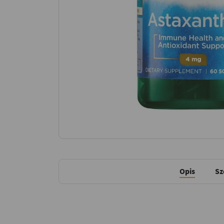
Opis
Sz