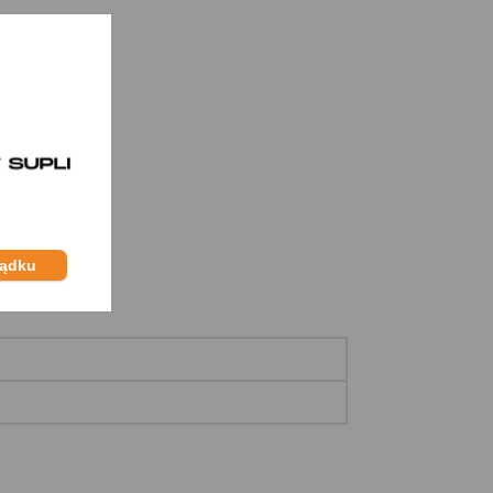
ządku