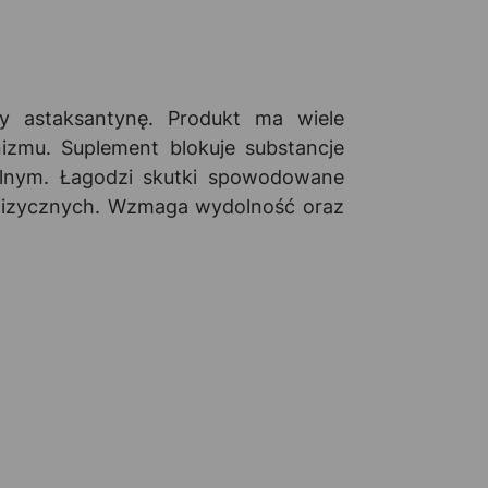
y astaksantynę. Produkt ma wiele
zmu. Suplement blokuje substancje
alnym. Łagodzi skutki spowodowane
fizycznych. Wzmaga wydolność oraz