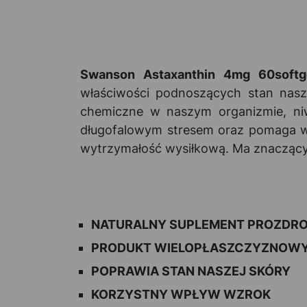
Swanson Astaxanthin 4mg 60softg
właściwości podnoszących stan nasz
chemiczne w naszym organizmie, ni
długofalowym stresem oraz pomaga w
wytrzymałość wysiłkową. Ma znaczący w
NATURALNY SUPLEMENT PROZD
PRODUKT WIELOPŁASZCZYZNOW
POPRAWIA STAN NASZEJ SKÓRY
KORZYSTNY WPŁYW WZROK