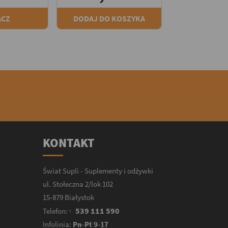
ACZ
DODAJ DO KOSZYKA
KONTAKT
Świat Supli - Suplementy i odżywki
ul. Stołeczna 2/lok 102
15-879 Białystok
539 111 590
Telefon:
Infolinia:
Pn-Pt 9-17