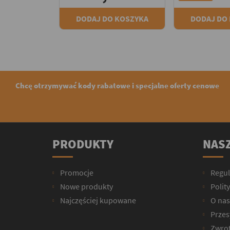
DODAJ DO KOSZYKA
DODAJ DO
Chcę otrzymywać kody rabatowe i specjalne oferty cenowe
PRODUKTY
NASZ
Promocje
Regu
Nowe produkty
Polit
Najczęściej kupowane
O nas
Przesy
Zwrot