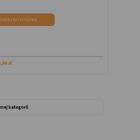
DODAJ DO KOSZYKA
,00 zł
amej kategorii