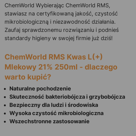
ChemWorld Wybierając ChemWorld RMS,
stawiasz na certyfikowaną jakość, czystość
mikrobiologiczną i niezawodność działania.
Zaufaj sprawdzonemu rozwiązaniu i podnieś
standardy higieny w swojej firmie już dziś!
ChemWorld RMS Kwas L(+)
Mlekowy 21% 250ml - dlaczego
warto kupić?
Naturalne pochodzenie
Skuteczność bakteriobójcza i grzybobójcza
Bezpieczny dla ludzi i środowiska
Wysoka czystość mikrobiologiczna
Wszechstronne zastosowanie