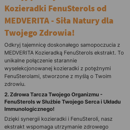
Kozieradki FenuSterols od
MEDVERITA - Siła Natury dla
Twojego Zdrowia!
Odkryj tajemnicę doskonałego samopoczucia z
MEDVERITA Kozieradką FenuSterols ekstrakt. To
unikalne połączenie starannie
wyselekcjonowanej kozieradki z potężnymi
FenuSterolami, stworzone z myślą o Twoim
zdrowiu.
2. Zdrowa Tarcza Twojego Organizmu -
FenuSterols w Służbie Twojego Serca i Układu
Immunologicznego!
Dzięki synergii kozieradki i FenuSteroli, nasz
ekstrakt wspomaga utrzymanie zdrowego