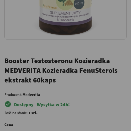
Booster Testosteronu Kozieradka
MEDVERITA Kozieradka FenuSterols
ekstrakt 60kaps
Producent:
Medverita
check_circle
Dostępny - Wysyłka w 24h!
Ilość na stanie:
1 szt.
Cena