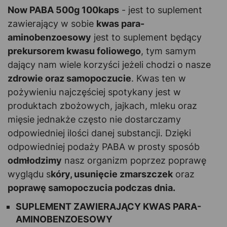
Now PABA 500g 100kaps
- jest to suplement
zawierający w sobie
kwas para-
aminobenzoesowy
jest to suplement będący
prekursorem kwasu foliowego
, tym samym
dający nam wiele korzyści jeżeli chodzi o nasze
zdrowie oraz samopoczucie
. Kwas ten w
pożywieniu najczęściej spotykany jest w
produktach zbożowych, jajkach, mleku oraz
mięsie jednakże często nie dostarczamy
odpowiedniej ilości danej substancji. Dzięki
odpowiedniej podaży PABA w prosty sposób
odmłodzimy
nasz organizm poprzez poprawę
wyglądu s
kóry, usunięcie zmarszczek
oraz
poprawę samopoczucia podczas dnia.
SUPLEMENT ZAWIERAJĄCY KWAS PARA-
AMINOBENZOESOWY