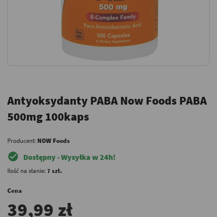
Antyoksydanty PABA Now Foods PABA
500mg 100kaps
Producent:
NOW Foods
check_circle
Dostępny - Wysyłka w 24h!
Ilość na stanie:
7 szt.
Cena
39,99 zł