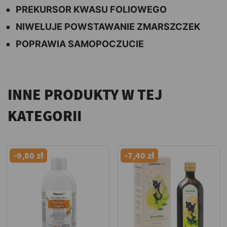
PREKURSOR KWASU FOLIOWEGO
NIWELUJE POWSTAWANIE ZMARSZCZEK
POPRAWIA SAMOPOCZUCIE
INNE PRODUKTY W TEJ
KATEGORII
-9,80 zł
-7,40 zł