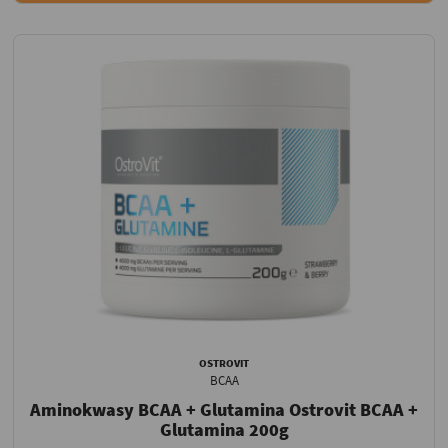
OSTROVIT
BCAA
Aminokwasy BCAA + Glutamina Ostrovit BCAA +
Glutamina 200g