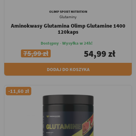
OLIMP SPORT NUTRITION
Glutaminy
Aminokwasy Glutamina Olimp Glutamine 1400
120kaps
Dostępny - Wysyłka w 24h!
54,99 zł
75,99 zł
DODAJ DO KOSZYKA
-11,60 zł