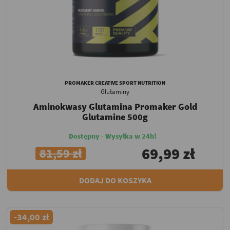
PROMAKER CREATIVE SPORT NUTRITION
Glutaminy
Aminokwasy Glutamina Promaker Gold
Glutamine 500g
Dostępny - Wysyłka w 24h!
69,99 zł
81,59 zł
DODAJ DO KOSZYKA
-34,00 zł