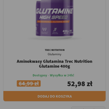
TREC NUTRITION
Glutaminy
Aminokwasy Glutamina Trec Nutrition
Glutamine 400g
Dostępny - Wysyłka w 24h!
52,98 zł
64,99 zł
DODAJ DO KOSZYKA