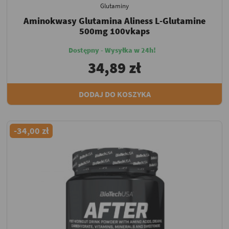
Glutaminy
Aminokwasy Glutamina Aliness L-Glutamine
500mg 100vkaps
Dostępny - Wysyłka w 24h!
34,89 zł
DODAJ DO KOSZYKA
-34,00 zł