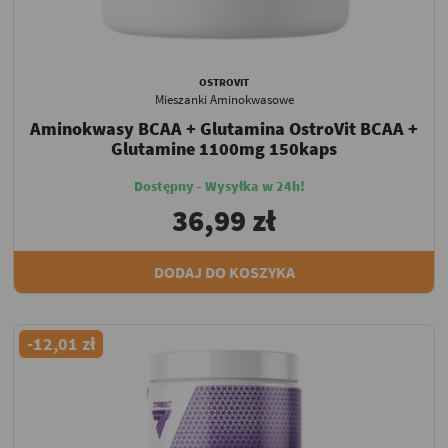
OSTROVIT
Mieszanki Aminokwasowe
Aminokwasy BCAA + Glutamina OstroVit BCAA +
Glutamine 1100mg 150kaps
Dostępny - Wysyłka w 24h!
36,99 zł
DODAJ DO KOSZYKA
-12,01 zł