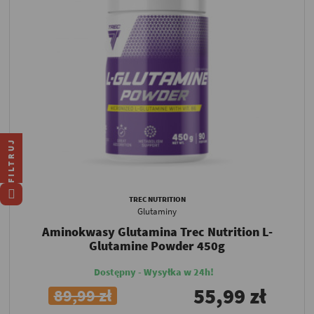
FILTRUJ
TREC NUTRITION
Glutaminy
Aminokwasy Glutamina Trec Nutrition L-
Glutamine Powder 450g
Dostępny - Wysyłka w 24h!
55,99 zł
89,99 zł