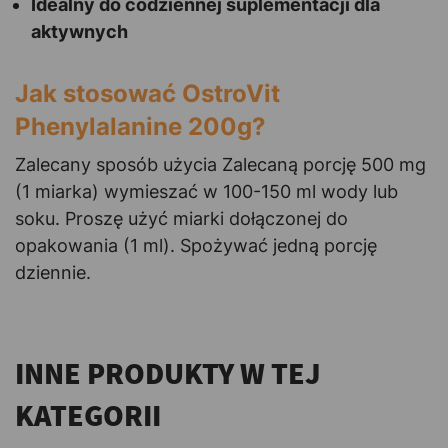
Idealny do codziennej suplementacji dla
aktywnych
Jak stosować OstroVit
Phenylalanine 200g?
Zalecany sposób użycia Zalecaną porcję 500 mg
(1 miarka) wymieszać w 100-150 ml wody lub
soku. Proszę użyć miarki dołączonej do
opakowania (1 ml). Spożywać jedną porcję
dziennie.
INNE PRODUKTY W TEJ
KATEGORII