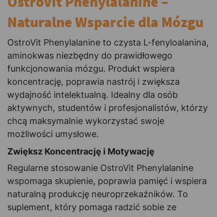
OstroVit Phenylalanine –
Naturalne Wsparcie dla Mózgu
OstroVit Phenylalanine to czysta L-fenyloalanina,
aminokwas niezbędny do prawidłowego
funkcjonowania mózgu. Produkt wspiera
koncentrację, poprawia nastrój i zwiększa
wydajność intelektualną. Idealny dla osób
aktywnych, studentów i profesjonalistów, którzy
chcą maksymalnie wykorzystać swoje
możliwości umysłowe.
Zwiększ Koncentrację i Motywację
Regularne stosowanie OstroVit Phenylalanine
wspomaga skupienie, poprawia pamięć i wspiera
naturalną produkcję neuroprzekaźników. To
suplement, który pomaga radzić sobie ze