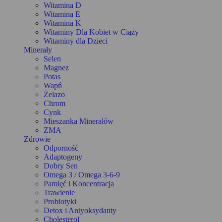
Witamina D
Witamina E
Witamina K
Witaminy Dla Kobiet w Ciąży
Witaminy dla Dzieci
Minerały
Selen
Magnez
Potas
Wapń
Żelazo
Chrom
Cynk
Mieszanka Minerałów
ZMA
Zdrowie
Odporność
Adaptogeny
Dobry Sen
Omega 3 / Omega 3-6-9
Pamięć i Koncentracja
Trawienie
Probiotyki
Detox i Antyoksydanty
Cholesterol