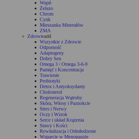
Wapń
Żelazo
Chrom
Cynk
Mieszanka Minerałów
ZMA
Zdrowie
add
Wszystkie z Zdrowie
Odporność
Adaptogeny
Dobry Sen
Omega 3 / Omega 3-6-9
Pamięć i Koncentracja
Trawienie
Probiotyki
Detox i Antyoksydanty
Cholesterol
Regeneracja Wątroby
Skóra, Włosy i Paznokcie
Stres i Nerwy
Oczy i Wzrok
Serce i układ Krążenia
Stawy i Kości
Rewitalizacja i Odmłodzenie
Wsparcie w Menopauzie