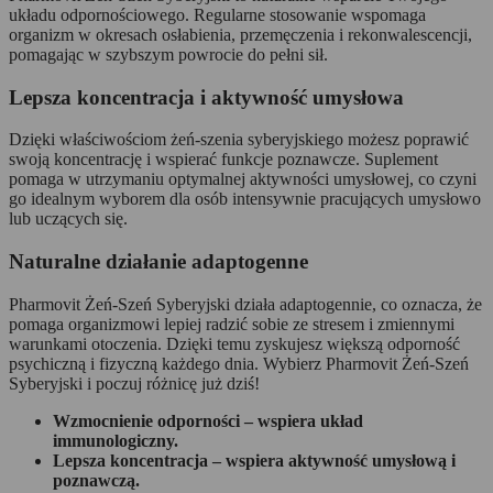
układu odpornościowego. Regularne stosowanie wspomaga
organizm w okresach osłabienia, przemęczenia i rekonwalescencji,
pomagając w szybszym powrocie do pełni sił.
Lepsza koncentracja i aktywność umysłowa
Dzięki właściwościom żeń-szenia syberyjskiego możesz poprawić
swoją koncentrację i wspierać funkcje poznawcze. Suplement
pomaga w utrzymaniu optymalnej aktywności umysłowej, co czyni
go idealnym wyborem dla osób intensywnie pracujących umysłowo
lub uczących się.
Naturalne działanie adaptogenne
Pharmovit Żeń-Szeń Syberyjski działa adaptogennie, co oznacza, że
pomaga organizmowi lepiej radzić sobie ze stresem i zmiennymi
warunkami otoczenia. Dzięki temu zyskujesz większą odporność
psychiczną i fizyczną każdego dnia. Wybierz Pharmovit Żeń-Szeń
Syberyjski i poczuj różnicę już dziś!
Wzmocnienie odporności – wspiera układ
immunologiczny.
Lepsza koncentracja – wspiera aktywność umysłową i
poznawczą.