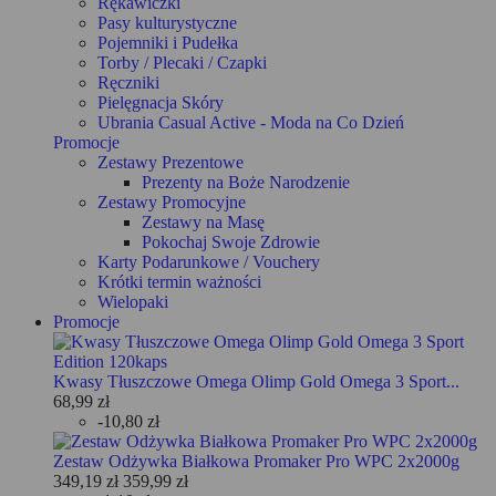
Rękawiczki
Pasy kulturystyczne
Pojemniki i Pudełka
Torby / Plecaki / Czapki
Ręczniki
Pielęgnacja Skóry
Ubrania Casual Active - Moda na Co Dzień
Promocje
Zestawy Prezentowe
Prezenty na Boże Narodzenie
Zestawy Promocyjne
Zestawy na Masę
Pokochaj Swoje Zdrowie
Karty Podarunkowe / Vouchery
Krótki termin ważności
Wielopaki
Promocje
Kwasy Tłuszczowe Omega Olimp Gold Omega 3 Sport...
68,99 zł
-10,80 zł
Zestaw Odżywka Białkowa Promaker Pro WPC 2x2000g
349,19 zł
359,99 zł