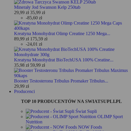
Minerały Jod Swanson Kelp 250tab
29,99 zł
35,99 zł
-85,60 zł
Kreatyna Monohydrat Olimp Creatine 1250 Mega...
89,99 zł
175,59 zł
-24,01 zł
Kreatyna Monohydrat BioTechUSA 100% Creatine...
35,98 zł
59,99 zł
Booster Testosteronu Tribulus Promaker Tribulus...
29,99 zł
Producenci
TOP 10 PRODUCENTÓW NA SWIATSUPLI.PL
Świat Supli
OLIMP Sport
Nutrition
NOW Foods