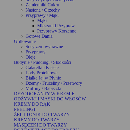
Zamienniki Cukru
Nasiona / Orzechy
Przyprawy / Mąki
Mąki
Mieszanki Przypraw
Przyprawy Korzenne
Gotowe Dania
Grillowanie
Sosy zero wytrawne
Przyprawy
Oleje
Budynie / Puddingi / Słodkości
Galaretki i Kisiele
Lody Proteinowe
Białka Jaj w Płynie
Dżemy / Frużeliny / Przetwory
Muffiny / Babeczki
DEZODORANTY W KREMIE
ODŻYWKI I MASKI DO WŁOSÓW
KREMY DO RĄK
PEELINGI
ŻEL I TONIK DO TWARZY
KREMY DO TWARZY
MASECZKI DO TWARZY