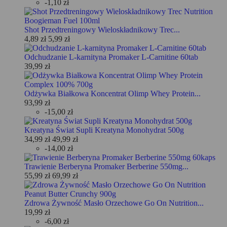
-1,10 zł
Shot Przedtreningowy Wieloskładnikowy Trec...
4,89 zł
5,99 zł
Odchudzanie L-karnityna Promaker L-Carnitine 60tab
39,99 zł
Odżywka Białkowa Koncentrat Olimp Whey Protein...
93,99 zł
-15,00 zł
Kreatyna Świat Supli Kreatyna Monohydrat 500g
34,99 zł
49,99 zł
-14,00 zł
Trawienie Berberyna Promaker Berberine 550mg...
55,99 zł
69,99 zł
Zdrowa Żywność Masło Orzechowe Go On Nutrition...
19,99 zł
-6,00 zł