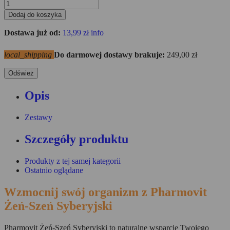
Dodaj do koszyka
Dostawa już od:
13,99 zł
info
local_shipping
Do darmowej dostawy brakuje:
249,00 zł
Opis
Zestawy
Szczegóły produktu
Produkty z tej samej kategorii
Ostatnio oglądane
Wzmocnij swój organizm z Pharmovit
Żeń-Szeń Syberyjski
Pharmovit Żeń-Szeń Syberyjski to naturalne wsparcie Twojego