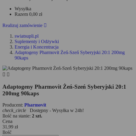
Wysyłka
Razem
0,00 zł
Realizuj zamówienie

swiatsupli.pl
Suplementy i Odżywki
Energia i Koncentracja
Adaptogeny Pharmovit Żeń-Szeń Syberyjski 20:1 200mg
90kaps


Adaptogeny Pharmovit Żeń-Szeń Syberyjski 20:1
200mg 90kaps
Producent:
Pharmovit
check_circle
Dostępny - Wysyłka w 24h!
Ilość na stanie:
2 szt.
Cena
31,99 zł
Ilość