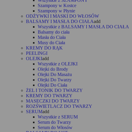
Wszystkie z SZAMPONY
Szampony w Kostce
Szampony w Płynie
ODŻYWKI I MASKI DO WŁOSÓW
BALSAMY I MASŁA DO CIAŁA
add
Wszystkie z BALSAMY I MASŁA DO CIAŁA
Balsamy do ciała
Masła do Ciała
Musy do Ciała
KREMY DO RĄK
PEELINGI
OLEJKI
add
Wszystkie z OLEJKI
Olejki do Brody
Olejki Do Masażu
Olejki Do Twarzy
Olejki Do Ciała
ŻEL I TONIK DO TWARZY
KREMY DO TWARZY
MASECZKI DO TWARZY
ROZŚWIETLACZ DO TWARZY
SERUM
add
Wszystkie z SERUM
Serum do Twarzy
Serum do Włosów