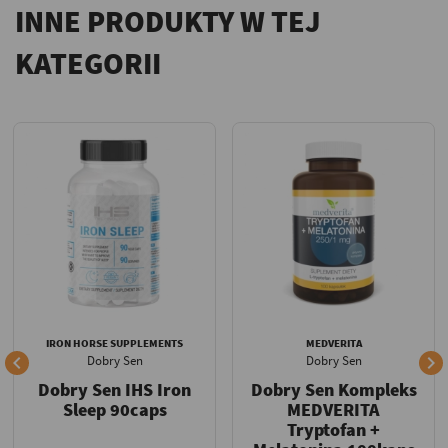
INNE PRODUKTY W TEJ
KATEGORII
IRON HORSE SUPPLEMENTS
MEDVERITA


Dobry Sen
Dobry Sen
Dobry Sen IHS Iron
Dobry Sen Kompleks
Sleep 90caps
MEDVERITA
Tryptofan +