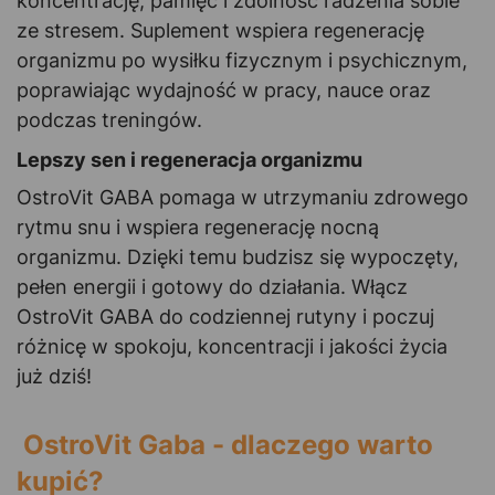
koncentrację, pamięć i zdolność radzenia sobie
ze stresem. Suplement wspiera regenerację
organizmu po wysiłku fizycznym i psychicznym,
poprawiając wydajność w pracy, nauce oraz
podczas treningów.
Lepszy sen i regeneracja organizmu
OstroVit GABA pomaga w utrzymaniu zdrowego
rytmu snu i wspiera regenerację nocną
organizmu. Dzięki temu budzisz się wypoczęty,
pełen energii i gotowy do działania. Włącz
OstroVit GABA do codziennej rutyny i poczuj
różnicę w spokoju, koncentracji i jakości życia
już dziś!
OstroVit Gaba - dlaczego warto
kupić?