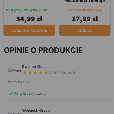
Melatonina 100kaps
Dostępny - Wysyłka w 24h!
Chwilowo niedostępny
34,99 zł
17,99 zł
DODAJ DO KOSZYKA
ZOBACZ
OPINIE O PRODUKCIE
Ewelina Kita
2025-07-02 14:05
Wszystko ok
check
Potwierdzony zakup
Wojciech Grzyb