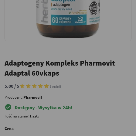
Adaptogeny Kompleks Pharmovit
Adaptal 60vkaps
5.00 / 5
1 opinii
Producent:
Pharmovit
check_circle
Dostępny - Wysyłka w 24h!
Ilość na stanie:
1 szt.
Cena