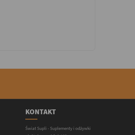
KONTAKT
Świat Supli - Suplementy i odżywki