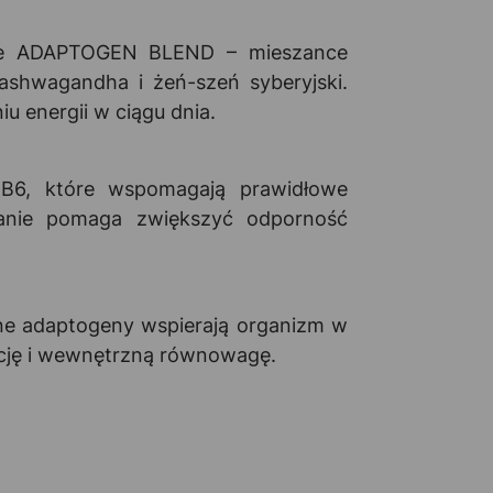
mule ADAPTOGEN BLEND – mieszance
 ashwagandha i żeń-szeń syberyjski.
u energii w ciągu dnia.
 B6, które wspomagają prawidłowe
wanie pomaga zwiększyć odporność
lne adaptogeny wspierają organizm w
cję i wewnętrzną równowagę.