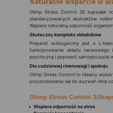
Naturalne wsparcie w wa
Olimp Stress Control 30 kapsułek 
standaryzowanych ekstraktów roślinny
Wspiera naturalną odporność organizmu 
Skuteczny kompleks składników
Preparat wzbogacony jest o L-tea
funkcjonowanie układu nerwowego 
psychiczną i poprawić samopoczucie 
Dla codziennej równowagi i spokoju
Olimp Stress Control to idealny wybó
przystosowaniu się do wyzwań dnia c
Olimp Stress Control 30kap
Wspiera odporność na stres