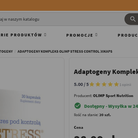

RIE PRODUKTÓW
PROMOCJE
PRODUC
TOGENY
ADAPTOGENY KOMPLEKS OLIMP STRESS CONTROL 30KAPS
Adaptogeny Kompleks
5.00 / 5
1 opinii
Producent:
OLIMP Sport Nutrition
check_circle
Dostępny - Wysyłka w 24
Ilość na stanie:
20 szt.
Cena