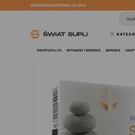
DARMOWA DOSTAWA od 249zł
KATEGO
SWIATSUPLI.PL
WITAMINY I ZDROWIE
ZDROWIE
ADAP