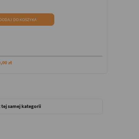
DODAJ DO KOSZYKA
,00 zł
 tej samej kategorii