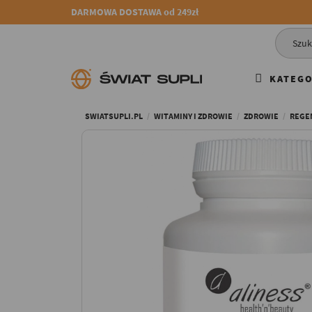
DARMOWA DOSTAWA od 249zł
KATEGO
SWIATSUPLI.PL
WITAMINY I ZDROWIE
ZDROWIE
REGE