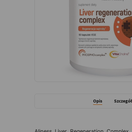
Opis
Szczegół
Aliness Liver Regeneration Complex