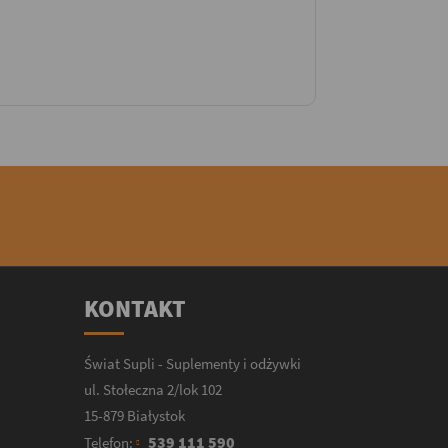
KONTAKT
Świat Supli - Suplementy i odżywki
ul. Stołeczna 2/lok 102
15-879 Białystok
539 111 590
Telefon: