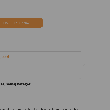
DODAJ DO KOSZYKA
,00 zł
 tej samej kategorii
nnych i wszelkich dodatków przede