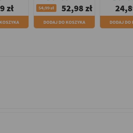
9 zł
52,98 zł
24,8
54,99 zł
 KOSZYKA
DODAJ DO KOSZYKA
DODAJ DO