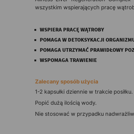
wszystkim wspierających pracę wątro
WSPIERA PRACĘ WĄTROBY
POMAGA W DETOKSYKACJI ORGANIZM
POMAGA UTRZYMAĆ PRAWIDŁOWY POZ
WSPOMAGA TRAWIENIE
Zalecany sposób użycia
1-2 kapsułki dziennie w trakcie posiłku.
Popić dużą ilością wody.
Nie stosować w przypadku nadwrażliwo