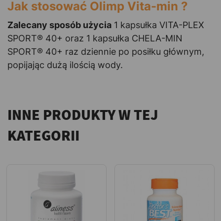
Jak stosować Olimp Vita-min ?
Zalecany sposób użycia
1 kapsułka VITA-PLEX
SPORT® 40+ oraz 1 kapsułka CHELA-MIN
SPORT® 40+ raz dziennie po posiłku głównym,
popijając dużą ilością wody.
INNE PRODUKTY W TEJ
KATEGORII