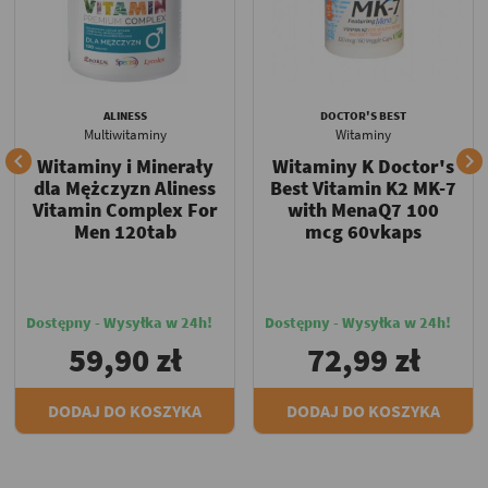
ALINESS
DOCTOR'S BEST
Multiwitaminy
Witaminy


Witaminy i Minerały
Witaminy K Doctor's
dla Mężczyzn Aliness
Best Vitamin K2 MK-7
Vitamin Complex For
with MenaQ7 100
Men 120tab
mcg 60vkaps
Dostępny - Wysyłka w 24h!
Dostępny - Wysyłka w 24h!
59,90 zł
72,99 zł
DODAJ DO KOSZYKA
DODAJ DO KOSZYKA