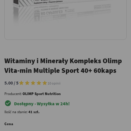
Witaminy i Minerały Kompleks Olimp
Vita-min Multiple Sport 40+ 60kaps
5.00 / 5
10 opinii
Producent:
OLIMP Sport Nutrition
check_circle
Dostępny - Wysyłka w 24h!
Ilość na stanie:
41 szt.
Cena