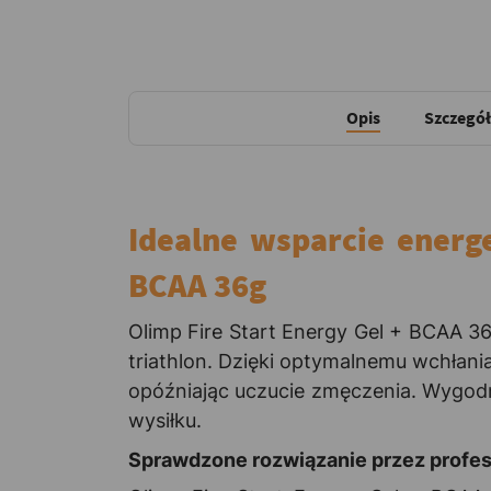
Opis
Szczegół
Idealne wsparcie energ
BCAA 36g
Olimp Fire Start Energy Gel + BCAA 36
triathlon. Dzięki optymalnemu wchłani
opóźniając uczucie zmęczenia. Wygodn
wysiłku.
Sprawdzone rozwiązanie przez profes