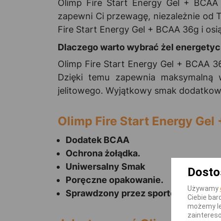
Olimp Fire Start Energy Gel + BCAA
zapewni Ci przewagę, niezależnie od
Fire Start Energy Gel + BCAA 36g i osią
Dlaczego warto wybrać żel energetyc
Olimp Fire Start Energy Gel + BCAA 
Dzięki temu zapewnia maksymalną w
jelitowego. Wyjątkowy smak dodatkowo
Olimp Fire Start Energy Ge
Dodatek BCAA
Ochrona żołądka.
Uniwersalny Smak
Dosto
Poręczne opakowanie.
Używamy
Sprawdzony przez sportowców.
Ciebie bar
możemy le
zainteres