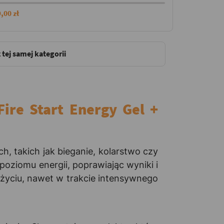
,00 zł
 tej samej kategorii
ire Start Energy Gel +
h, takich jak bieganie, kolarstwo czy
oziomu energii, poprawiając wyniki i
użyciu, nawet w trakcie intensywnego