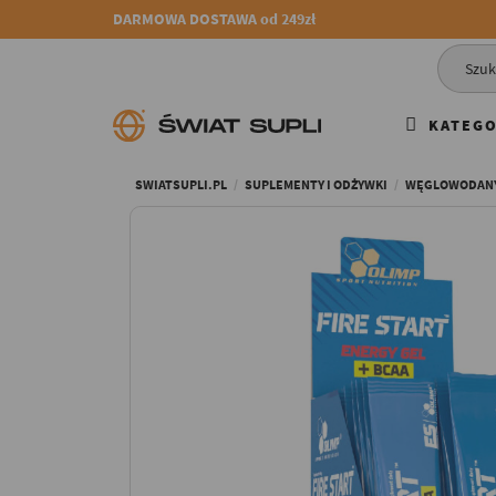
DARMOWA DOSTAWA od 249zł
KATEGO
SWIATSUPLI.PL
SUPLEMENTY I ODŻYWKI
WĘGLOWODAN