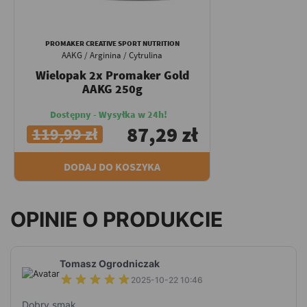
PROMAKER CREATIVE SPORT NUTRITION
AAKG / Arginina / Cytrulina
Wielopak 2x Promaker Gold
AAKG 250g
Dostępny - Wysyłka w 24h!
87,29 zł
119,99 zł
DODAJ DO KOSZYKA
OPINIE O PRODUKCIE
Tomasz Ogrodniczak
2025-10-22 10:46
Dobry smak