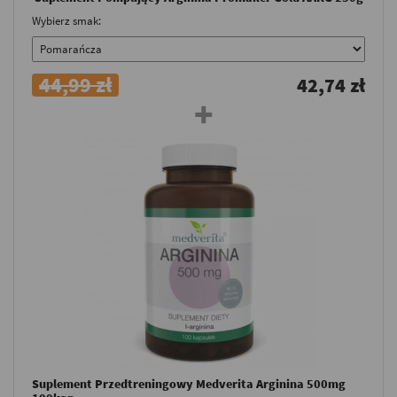
Wybierz smak:
44,99 zł
42,74 zł
Suplement Przedtreningowy Medverita Arginina 500mg