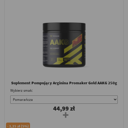
Suplement Pompujący Arginina Promaker Gold AAKG 250g
Wybierz smak:
44,99 zł
-
1,15 zł (5%)