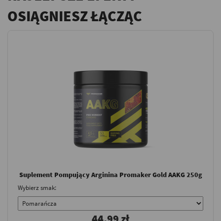
OSIĄGNIESZ ŁĄCZĄC
Suplement Pompujący Arginina Promaker Gold AAKG 250g
Wybierz smak:
44,99 zł