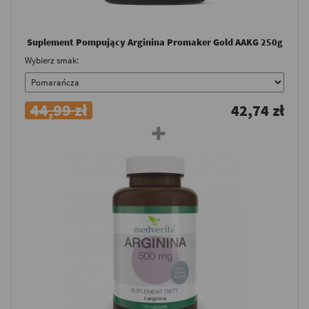
Suplement Pompujący Arginina Promaker Gold AAKG 250g
Wybierz smak:
44,99 zł
42,74 zł