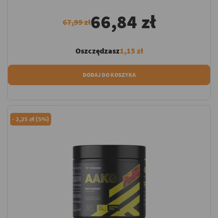
66,84 zł
67,99 zł
Oszczędzasz
1,15 zł
DODAJ DO KOSZYKA
-
2,25 zł (5%)