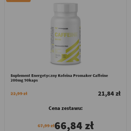
Suplement Energetyczny Kofeina Promaker Caffeine
200mg 90kaps
21,84 zł
22,99 zł
Cena zestawu:
66,84 zł
67,99 zł