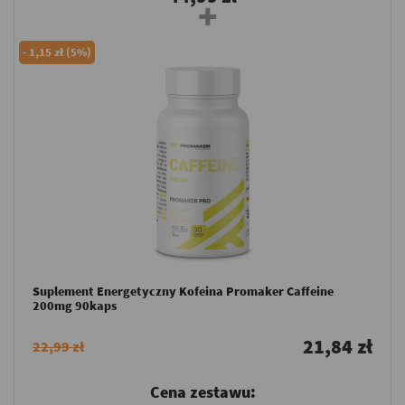
-
1,15 zł (5%)
Suplement Energetyczny Kofeina Promaker Caffeine
200mg 90kaps
21,84 zł
22,99 zł
Cena zestawu: