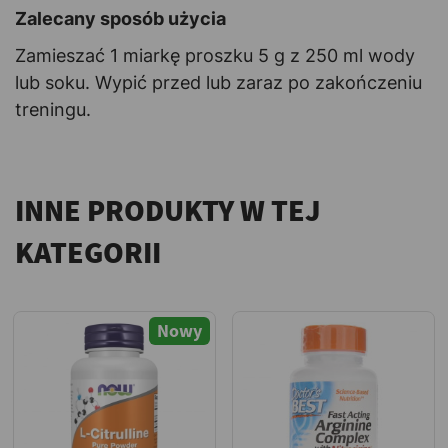
Zalecany sposób użycia
Zamieszać 1 miarkę proszku 5 g z 250 ml wody
lub soku. Wypić przed lub zaraz po zakończeniu
treningu.
INNE PRODUKTY W TEJ
KATEGORII
Nowy