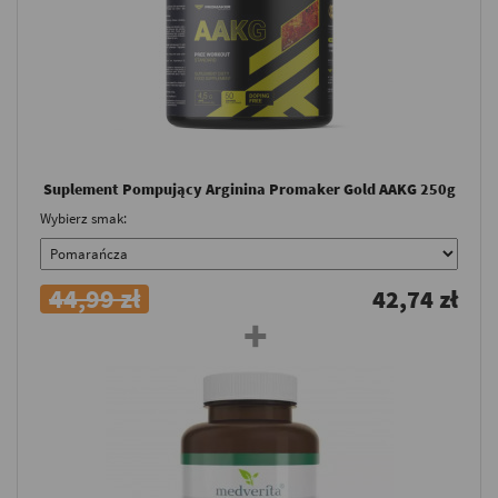
Suplement Pompujący Arginina Promaker Gold AAKG 250g
Wybierz smak:
44,99 zł
42,74 zł