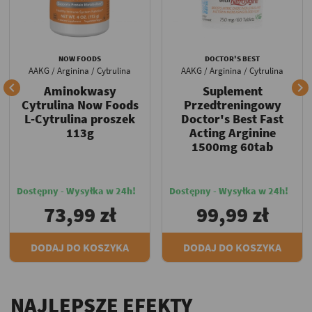
NOW FOODS
DOCTOR'S BEST
AAKG / Arginina / Cytrulina
AAKG / Arginina / Cytrulina


Aminokwasy
Suplement
Cytrulina Now Foods
Przedtreningowy
L-Cytrulina proszek
Doctor's Best Fast
113g
Acting Arginine
1500mg 60tab
Dostępny - Wysyłka w 24h!
Dostępny - Wysyłka w 24h!
73,99 zł
99,99 zł
DODAJ DO KOSZYKA
DODAJ DO KOSZYKA
NAJLEPSZE EFEKTY