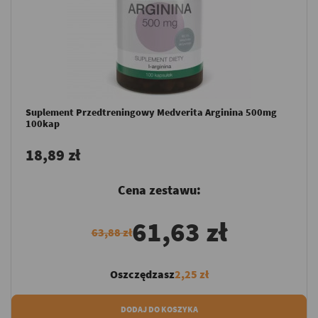
Suplement Przedtreningowy Medverita Arginina 500mg
100kap
18,89 zł
Cena zestawu:
61,63 zł
63,88 zł
Oszczędzasz
2,25 zł
DODAJ DO KOSZYKA