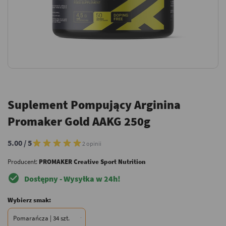
Suplement Pompujący Arginina
Promaker Gold AAKG 250g
5.00 / 5
2 opinii
Producent:
PROMAKER Creative Sport Nutrition
check_circle
Dostępny - Wysyłka w 24h!
Wybierz smak: