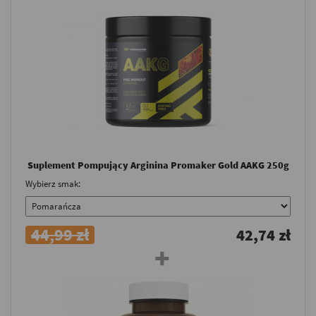
Suplement Pompujący Arginina Promaker Gold AAKG 250g
Wybierz smak:
44,99 zł
42,74 zł