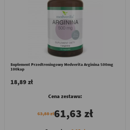
Suplement Przedtreningowy Medverita Arginina 500mg
100kap
18,89 zł
Cena zestawu:
61,63 zł
63,88 zł