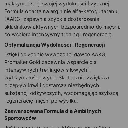
maksymalizacji swojej wydolności fizycznej.
Formuła oparta na argininie alfa-ketoglutaranu
(AAKG) zapewnia szybkie dostarczenie
składników aktywnych bezpośrednio do mięśni,
co wspiera intensywny trening i regenerację.
Optymalizacja Wydolności i Regeneracji
Dzięki dokładnie wyważonej dawce AAKG,
Promaker Gold zapewnia wsparcie dla
intensywnych treningów siłowych i
wytrzymałościowych. Skutecznie zwiększa
przepływ krwi i dostarcza niezbędnych
substancji odżywczych, wspomagając szybszą
regenerację mięśni po wysiłku.
Zaawansowana Formuła dla Ambitnych
Sportowców
Jeśli szukasz produktu, który wesprze Cię w