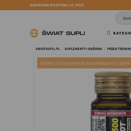
DARMOWA DOSTAWA od 249zł
KATEGO
SWIATSUPLI.PL
SUPLEMENTY I ODŻYWKI
PRZED TRENIN