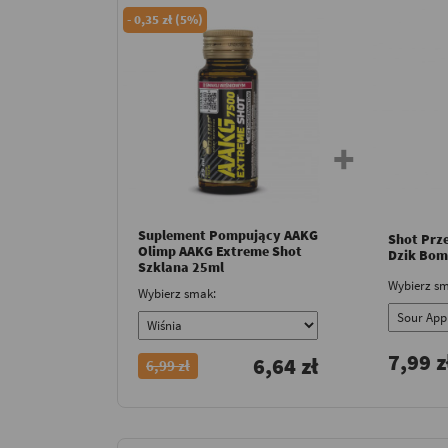
-
0,35 zł (5%)
Suplement Pompujący AAKG
Shot Prz
Olimp AAKG Extreme Shot
Dzik Bom
Szklana 25ml
Wybierz sm
Wybierz smak:
7,99 z
6,64 zł
6,99 zł