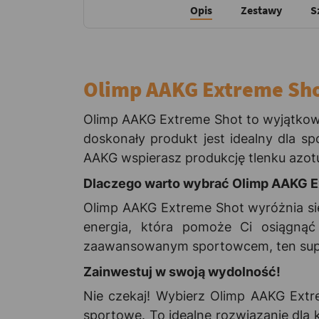
Opis
Zestawy
S
Olimp AAKG Extreme Sho
Olimp AAKG Extreme Shot to wyjątkow
doskonały produkt jest idealny dla 
AAKG wspierasz produkcję tlenku azotu,
Dlaczego warto wybrać Olimp AAKG E
Olimp AAKG Extreme Shot wyróżnia si
energia, która pomoże Ci osiągnąć
zaawansowanym sportowcem, ten suple
Zainwestuj w swoją wydolność!
Nie czekaj! Wybierz Olimp AAKG Extr
sportowe. To idealne rozwiązanie dla 