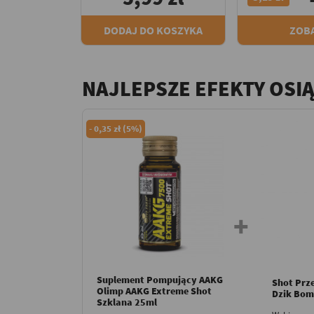
DODAJ DO KOSZYKA
ZOB
NAJLEPSZE EFEKTY OSI
-
0,35 zł (5%)
Suplement Pompujący AAKG
Shot Prz
Olimp AAKG Extreme Shot
Dzik Bom
Szklana 25ml