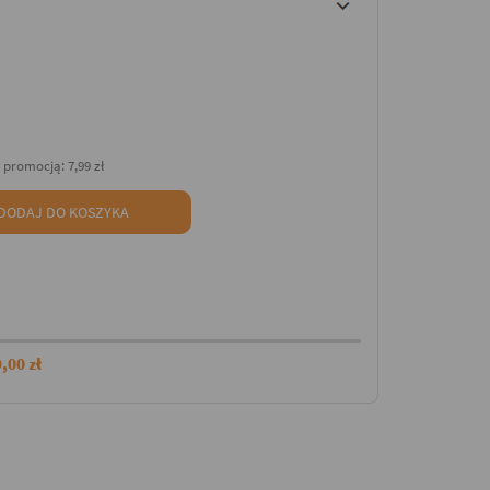
d promocją:
7,99 zł
DODAJ DO KOSZYKA
,00 zł